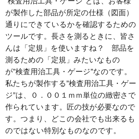
”検査用治工具・ゲージ”とは、お客様
が製作した部品が所定の仕様（図面）
通りにできているかを確認するための
ツールです。長さを測るときに、皆さ
んは「定規」を使いますね？ 部品を
測るための「定規」みたいなもの
が”検査用治工具・ゲージ”なのです。
私たちが製作する”検査用治工具・ゲー
ジ”は、０．００１ｍｍ単位の緻密さで
作られています。匠の技が必要なので
す。つまり、どこの会社でも出来るも
のではない特別なものなのです。