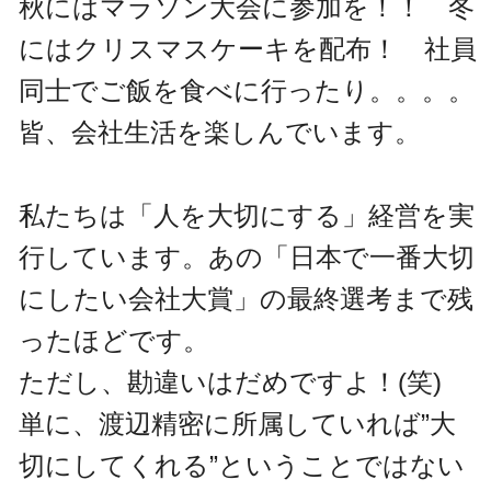
秋にはマラソン大会に参加を！！ 冬
にはクリスマスケーキを配布！ 社員
同士でご飯を食べに行ったり。。。。
皆、会社生活を楽しんでいます。
私たちは「人を大切にする」経営を実
行しています。あの「日本で一番大切
にしたい会社大賞」の最終選考まで残
ったほどです。
ただし、勘違いはだめですよ！(笑)
単に、渡辺精密に所属していれば”大
切にしてくれる”ということではない