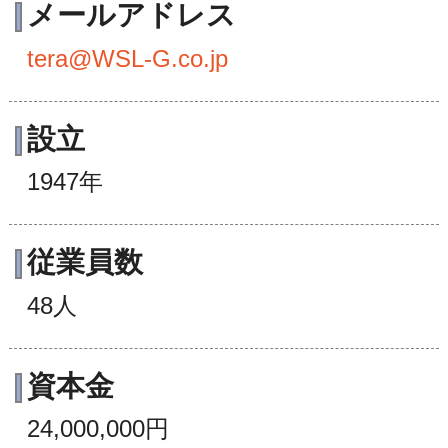
メールアドレス
tera@WSL-G.co.jp
設立
1947年
従業員数
48人
資本金
24,000,000円