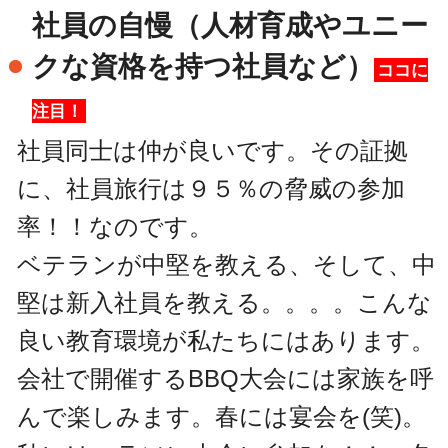
社員の自慢（人材育成やユニー
クな資格を持つ社員など）
ココに
注目！
社員同士は仲が良いです。その証拠
に、社員旅行は９５％の脅威の参加
率！！なのです。
ベテランが中堅を教える、そして、中
堅は新入社員を教える。。。。こんな
良い教育環境が私たちにはあります。
会社で開催するBBQ大会には家族を呼
んで楽しみます。春には宴会を(笑)。