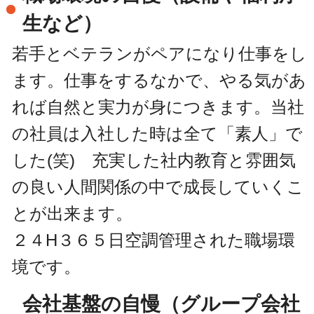
生など）
若手とベテランがペアになり仕事をし
ます。仕事をするなかで、やる気があ
れば自然と実力が身につきます。当社
の社員は入社した時は全て「素人」で
した(笑) 充実した社内教育と雰囲気
の良い人間関係の中で成長していくこ
とが出来ます。
２４H３６５日空調管理された職場環
境です。
会社基盤の自慢（グループ会社