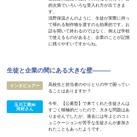
的次第でいろいろな受入れ方が出てきま
す。
浅野保温さんのように、生徒が実際に持っ
て帰れる制作物を渡すのも効果的です。お
話を聞いて終わるのではなく、例えば学校
で使えるものがあると、企業のことが記憶
に残りやすいですからね。
生徒と企業の間にある大きな壁―――
高校生と担当者のやりとりの中で困ってい
インタビュアー
ることはありますか？
今年、【公募型】で来てくれた生徒さんは
玉川工業㈱
河村さん
すごく積極的だったので、大きな問題はあ
りませんでしたが、過去には年上とのコミ
ュニケーションが苦手な生徒さんが参加さ
れたこともあったようです。