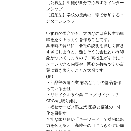
【公募型】生徒が自分で応募するインター
ンシップ
【必須型】学校の授業の一環で参加するイ
ンターンシップ
いずれの場合でも、大切なのは高校生の興
味を惹くキッカケを作ることです。
募集時の資料に、会社の説明を詳しく書き
すぎてしまうと、難しそうな会社という印
象がついてしまうので、高校生がすぐにイ
メージできる内容や、関心を持ちやすい言
葉に置き換えることが大切です
(例)
・部品等製造企業 有名な〇〇の部品を作
っている会社
・リサイクル系企業 アップ サイクルで
SDGsに取り組む
・福祉サービス系企業 医療と福祉の一体
化を目指す
可能な限り短い「キーワード」で端的に魅
力を伝えると、高校生の目につきやすい傾