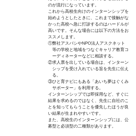
のが流行になっています。
これから高校生向けのインターンシップを
始めようとしたときに、これまで接触がな
かった高校へ急に打診するのはハードルが
高いです。そんな場合には以下の方法をお
ススメします。
①弊社アスバシやNPO法人アスクネット
等の学校と地域をつなぐキャリア教育コ
ーディネーターなどに相談する。
②求人票を出している場合は、インターン
シップを受け入れている旨を先生に伝え
る。
③ひと育ナビにもある「あいち夢はぐくみ
サポーター」を利用する。
インターンシップでは即採用など、すぐに
結果を求めるのではなく、先生に自社のこ
とを知ってもらうことを優先したほうが良
い結果が生まれやすいです。
また、高校生のインターンシップには、公
募型と必須型の二種類があります。