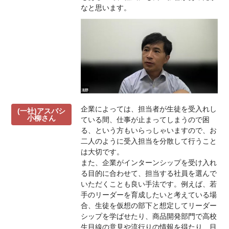
なと思います。
企業によっては、担当者が生徒を受入れし
(一社)アスバシ
小柳さん
ている間、仕事が止まってしまうので困
る、という方もいらっしゃいますので、お
二人のように受入担当を分散して行うこと
は大切です。
また、企業がインターンシップを受け入れ
る目的に合わせて、担当する社員を選んで
いただくことも良い手法です。例えば、若
手のリーダーを育成したいと考えている場
合、生徒を仮想の部下と想定してリーダー
シップを学ばせたり、商品開発部門で高校
生目線の意見や流行りの情報を得たり、目