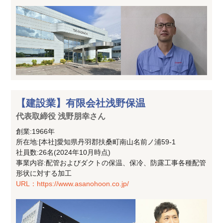
【建設業】有限会社浅野保温
代表取締役 浅野朋幸さん
創業:1966年
所在地:[本社]愛知県丹羽郡扶桑町南山名前ノ浦59-1
社員数:26名(2024年10月時点)
事業内容:配管およびダクトの保温、保冷、防露工事各種配管
形状に対する加工
URL：https://www.asanohoon.co.jp/