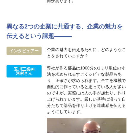
向があります。
異なる2つの企業に共通する、企業の魅力を
伝えるという課題―――
企業の魅力を伝えるために、どのようなこ
インタビュアー
とをされていますか？
弊社が作る部品は1000分の1ミリ単位の寸
玉川工業㈱
河村さん
法を求められるすごくシビアな製品もあ
り、正確さが求められます。全てを機械で
自動的に作っていると思っている人が多い
のですが、実際には人の手が加わり、作り
上げられています。厳しい基準に沿って自
分たちで部品を作り上げる達成感を伝える
ようにしています。