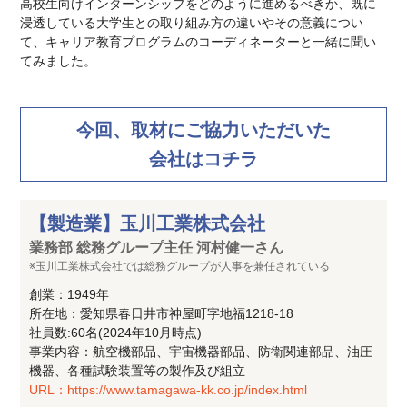
高校生向けインターンシップをどのように進めるべきか、既に
浸透している大学生との取り組み方の違いやその意義につい
て、キャリア教育プログラムのコーディネーターと一緒に聞い
てみました。
今回、取材にご協力いただいた
会社はコチラ
【製造業】玉川工業株式会社
業務部 総務グループ主任 河村健一さん
※玉川工業株式会社では総務グループが人事を兼任されている
創業：1949年
所在地：愛知県春日井市神屋町字地福1218-18
社員数:60名(2024年10月時点)
事業内容：航空機部品、宇宙機器部品、防衛関連部品、油圧
機器、各種試験装置等の製作及び組立
URL：https://www.tamagawa-kk.co.jp/index.html