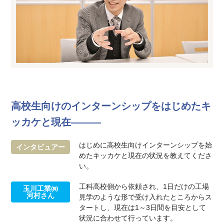
高校生向けのインターンシップをはじめたキ
ッカケと現在―――
はじめに高校生向けインターンシップを始
インタビュアー
めたキッカケと現在の状況を教えてくださ
い。
工科高校側から依頼され、1日だけの工場
玉川工業㈱
河村さん
見学のような形で受け入れたところからス
タートし、現在は1～3日間を目安として
状況に合わせて行っています。