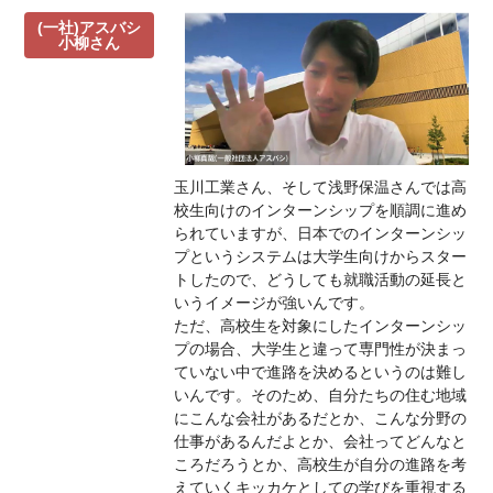
(一社)アスバシ
小柳さん
玉川工業さん、そして浅野保温さんでは高
校生向けのインターンシップを順調に進め
られていますが、日本でのインターンシッ
プというシステムは大学生向けからスター
トしたので、どうしても就職活動の延長と
いうイメージが強いんです。
ただ、高校生を対象にしたインターンシッ
プの場合、大学生と違って専門性が決まっ
ていない中で進路を決めるというのは難し
いんです。そのため、自分たちの住む地域
にこんな会社があるだとか、こんな分野の
仕事があるんだよとか、会社ってどんなと
ころだろうとか、高校生が自分の進路を考
えていくキッカケとしての学びを重視する