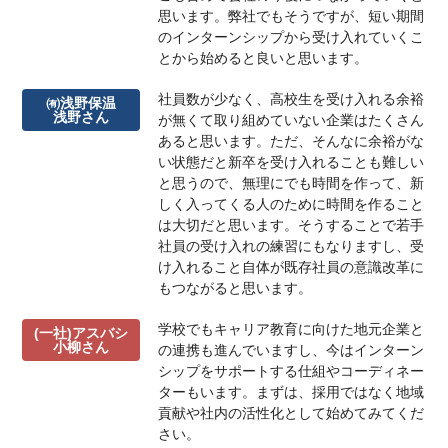
思います。弊社でもそうですが、短い期間
のインターンシップから受け入れていくこ
とから始めると良いと思います。
社員数が少なく、高校生を受け入れる余裕
㈲浅野保温
浅野さん
が無くて取り組めていない企業はたくさん
あると思います。ただ、そんなに余裕がな
い状態だと新卒を受け入れることも難しい
と思うので、無理にでも時間を作って、新
しく入ってくる人のために時間を作ること
は大切だと思います。そうすることで若手
社員の受け入れの練習にもなりますし、受
け入れること自体が既存社員の意識改革に
もつながると思います。
学校でもキャリア教育に向けた地元企業と
(一社)アスバシ
小柳さん
の連携も進んでいますし、今はインターン
シップをサポートする仕組やコーディネー
ターもいます。まずは、採用ではなく地域
貢献や社内の活性化として始めてみてくだ
さい。