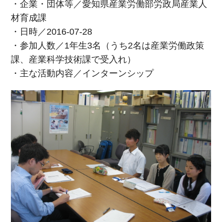
・企業・団体等／愛知県産業労働部労政局産業人
材育成課
・日時／2016-07-28
・参加人数／1年生3名（うち2名は産業労働政策
課、産業科学技術課で受入れ）
・主な活動内容／インターンシップ