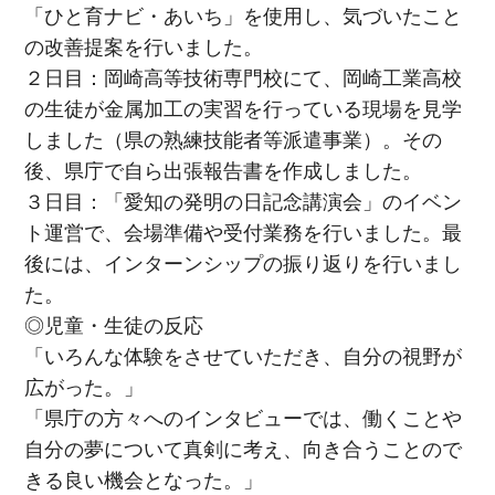
「ひと育ナビ・あいち」を使用し、気づいたこと
の改善提案を行いました。
２日目：岡崎高等技術専門校にて、岡崎工業高校
の生徒が金属加工の実習を行っている現場を見学
しました（県の熟練技能者等派遣事業）。その
後、県庁で自ら出張報告書を作成しました。
３日目：「愛知の発明の日記念講演会」のイベン
ト運営で、会場準備や受付業務を行いました。最
後には、インターンシップの振り返りを行いまし
た。
◎児童・生徒の反応
「いろんな体験をさせていただき、自分の視野が
広がった。」
「県庁の方々へのインタビューでは、働くことや
自分の夢について真剣に考え、向き合うことので
きる良い機会となった。」