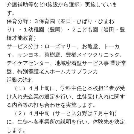
介護補助等など9施設から選択）実施していま
す。
保育分野：３保育園（春日・ひばり・ひまわ
り）・１幼稚園（豊岡）・２こども園（岩田・豊
橋才能教育）
サービス分野：ローズマリー、お亀堂、トーカ
イ、サンヨネ、菓樹庭、豊橋メイツクリニック、
デイケアセンター、地域密着型サービス事 業所常
盤、特別養護老人ホームカサブランカ
活動の流れ
（１）４月上旬に、学科主任と本校担当者が受
け入れ先企業の選定を行い、生徒受け入れに関す
る内容等の打ち合わせを実施します。
（２）４月中旬（サーヒス分野は７月中旬）
に、生徒へ各事業所の説明を行い、体験先を決定
します。