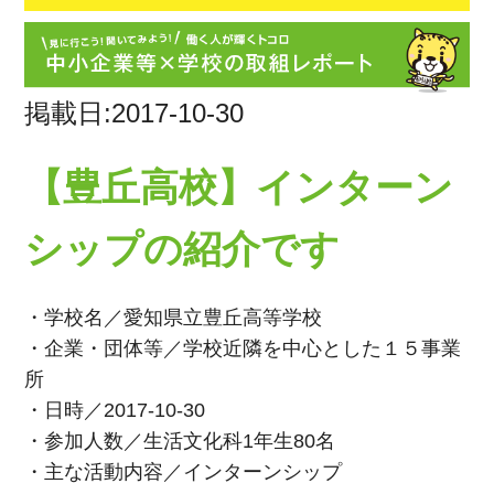
掲載日:2017-10-30
【豊丘高校】インターン
シップの紹介です
・学校名／愛知県立豊丘高等学校
・企業・団体等／学校近隣を中心とした１５事業
所
・日時／2017-10-30
・参加人数／生活文化科1年生80名
・主な活動内容／インターンシップ