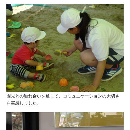
園児との触れ合いを通して、コミュニケーションの大切さ
を実感しました。