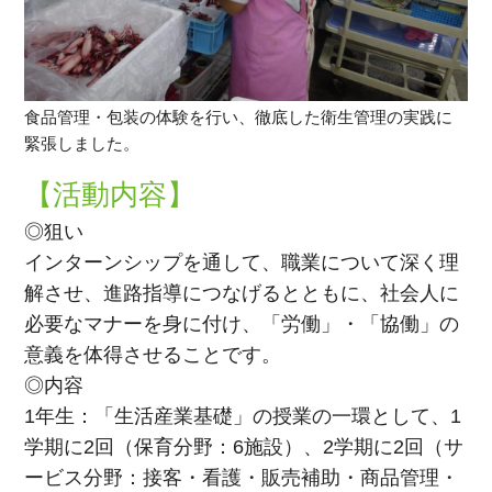
食品管理・包装の体験を行い、徹底した衛生管理の実践に
緊張しました。
【活動内容】
◎狙い
インターンシップを通して、職業について深く理
解させ、進路指導につなげるとともに、社会人に
必要なマナーを身に付け、「労働」・「協働」の
意義を体得させることです。
◎内容
1年生：「生活産業基礎」の授業の一環として、1
学期に2回（保育分野：6施設）、2学期に2回（サ
ービス分野：接客・看護・販売補助・商品管理・