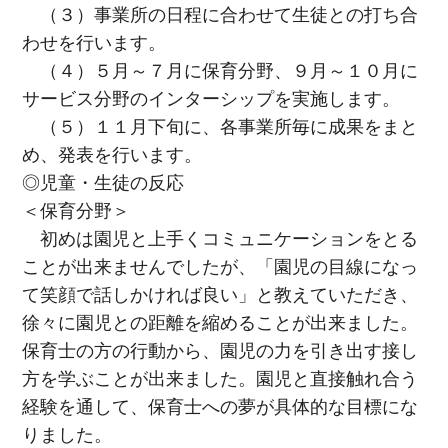
（３）事業所の日程に合わせて生徒との打ち合
わせを行います。
（４）５月～７月に保育分野、９月～１０月に
サービス分野のインターシップを実施します。
（５）１１月下旬に、各事業所毎に成果をまと
め、発表を行います。
◎児童・生徒の反応
＜保育分野＞
初めは園児と上手くコミュニケーションをとる
ことが出来ませんでしたが、「園児の目線になっ
て笑顔で話しかければ良い」と教えていただき、
徐々に園児との距離を縮めることが出来ました。
保育士の方の行動から、園児の力を引き出す接し
方を学ぶことが出来ました。園児と直接触れ合う
経験を通して、保育士への夢が具体的な目標にな
りました。