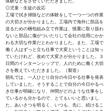
体験などをさせていただきました。
◎児童・生徒の反応
工場で拭き掃除などの体験をして一つ一つの作業
の大切さが分かりました。工場内で海外に部品を
送るための梱包組み立て作業は、慎重に取り扱わ
ないと部品に傷がついたりして会社の信用にかか
わる大切な作業だとわかりました。また、工場で
働く人はずっと立ち仕事で大変ということは知っ
ていたけれど、改めて大変さが分かりました。３
日間のインターンシップで、人のために働く大切
さを教えていただきました。（製造）
朝礼では、一人ひとり自分の今日やる仕事を発表
していました。そうすることで自分の今日やるべ
き仕事が明確になり、仲間がどのような仕事をし
ているかも分かるので、とてもいいと思いまし
た。あいさつを明るく、いつも、先に、続けるこ