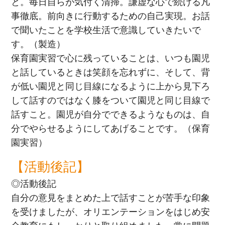
と。毎日自らが気付く清掃。謙虚な心で続ける凡
事徹底。前向きに行動するための自己実現。お話
で聞いたことを学校生活で意識していきたいで
す。（製造）
保育園実習で心に残っていることは、いつも園児
と話しているときは笑顔を忘れずに、そして、背
が低い園児と同じ目線になるように上から見下ろ
して話すのではなく膝をついて園児と同じ目線で
話すこと。園児が自分でできるようなものは、自
分でやらせるようにしてあげることです。（保育
園実習）
【活動後記】
◎活動後記
自分の意見をまとめた上で話すことが苦手な印象
を受けましたが、オリエンテーションをはじめ安