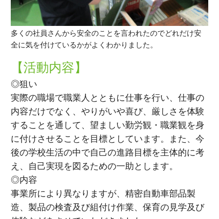
多くの社員さんから安全のことを言われたのでどれだけ安
全に気を付けているかがよくわかりました。
【活動内容】
◎狙い
実際の職場で職業人とともに仕事を行い、仕事の
内容だけでなく、やりがいや喜び、厳しさを体験
することを通して、望ましい勤労観・職業観を身
に付けさせることを目標としています。また、今
後の学校生活の中で自己の進路目標を主体的に考
え、自己実現を図るための一助とします。
◎内容
事業所により異なりますが、精密自動車部品製
造、製品の検査及び組付け作業、保育の見学及び