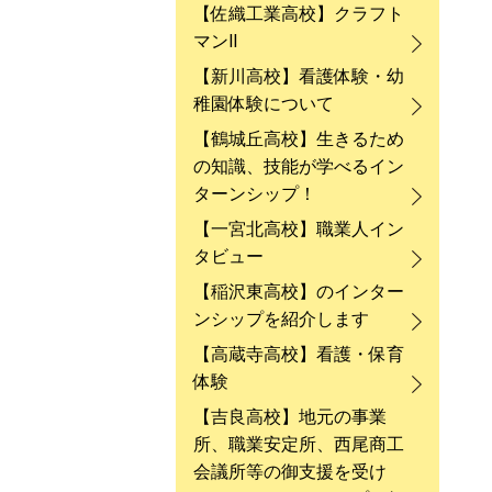
【佐織工業高校】クラフト
マンⅡ
【新川高校】看護体験・幼
稚園体験について
【鶴城丘高校】生きるため
の知識、技能が学べるイン
ターンシップ！
【一宮北高校】職業人イン
タビュー
【稲沢東高校】のインター
ンシップを紹介します
【高蔵寺高校】看護・保育
体験
【吉良高校】地元の事業
所、職業安定所、西尾商工
会議所等の御支援を受け