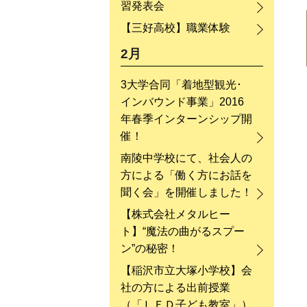
習発表会
【三好高校】職業体験
2月
3大学合同「着地型観光･
インバウンド事業」2016
年春季インターンシップ開
催！
南陵中学校にて、社会人の
方による「働く方にお話を
聞く会」を開催しました！
【株式会社メタルヒー
ト】“魔法の曲がるスプー
ン”の秘密！
【稲沢市立大塚小学校】会
社の方による出前授業
（「ＬＥＤ子ども教室」）