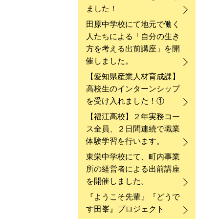
ました！
田原中学校にて地元で働く
人たちによる「自分の生き
方を考える出前講座」を開
催しました。
【愛知県産業人材育成課】
高校生のインターンシップ
を受け入れました！①
【福江高校】２年実務コー
ス全員、２日間連続で職業
体験学習を行います。
東栄中学校にて、町内事業
所の経営者による出前講座
を開催しました。
『ようこそ先輩』『どうで
す田峯』プロジェクト