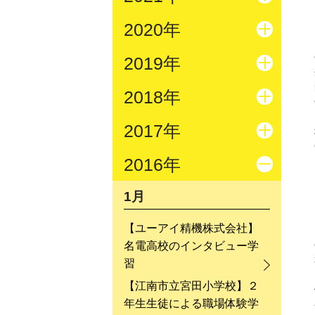
2020年
2019年
2018年
2017年
2016年
1月
【ユーアイ精機株式会社】
名電高校のインタビュー学
習
【江南市立宮田小学校】２
年生生徒による職場体験学