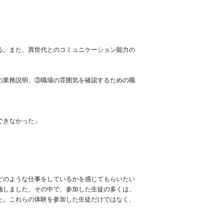
る。また、異世代とのコミュニケーション能力の
の業務説明、③職場の雰囲気を確認するための職
できなかった」
どのような仕事をしているかを感じてもらいたい
施しました。その中で、参加した生徒の多くは、
た。これらの体験を参加した生徒だけではなく、
。