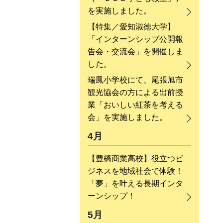
を実施しました。
【特集／愛知淑徳大学】
「インターンシップ公開報
告会・交流会」を開催しま
した。
瑞鳳小学校にて、尾張旭市
観光協会の方による出前授
業「おいしい紅茶を考える
会」を実施しました。
4月
【豊橋商業高校】役立つビ
ジネスを地域社会で体験！
「夢」を叶える長期インタ
ーンシップ！
5月