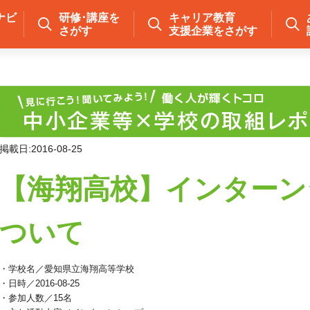
ナビ
研修･講座を
キャリア教育
さがす
支援企業をさがす
掲載日:2016-08-25
【海翔高校】インターン
ついて
・学校名／愛知県立海翔高等学校
・日時／2016-08-25
・参加人数／15名