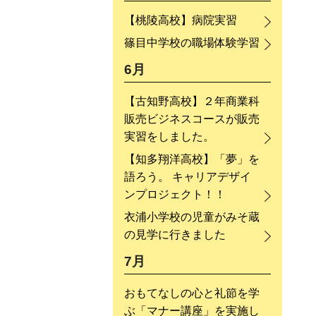
【桃陵高校】病院実習
篠目中学校の職場体験学習
6月
【古知野高校】２年商業科
販売ビジネスコースが販売
実習をしました。
【知多翔洋高校】「夢」を
語ろう。 キャリアデザイ
ンプロジェクト！！
衣浦小学校の児童がみそ蔵
の見学に行きました
7月
おもてなしの心と礼節を学
ぶ「マナー講座」を実施し