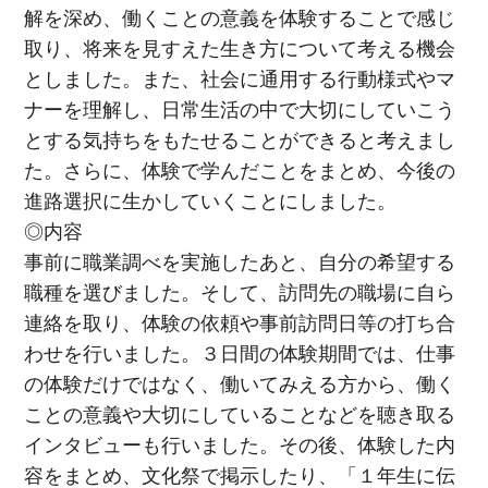
解を深め、働くことの意義を体験することで感じ
取り、将来を見すえた生き方について考える機会
としました。また、社会に通用する行動様式やマ
ナーを理解し、日常生活の中で大切にしていこう
とする気持ちをもたせることができると考えまし
た。さらに、体験で学んだことをまとめ、今後の
進路選択に生かしていくことにしました。
◎内容
事前に職業調べを実施したあと、自分の希望する
職種を選びました。そして、訪問先の職場に自ら
連絡を取り、体験の依頼や事前訪問日等の打ち合
わせを行いました。３日間の体験期間では、仕事
の体験だけではなく、働いてみえる方から、働く
ことの意義や大切にしていることなどを聴き取る
インタビューも行いました。その後、体験した内
容をまとめ、文化祭で掲示したり、「１年生に伝