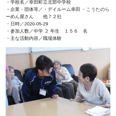
・学校名／幸田町立北部中学校
・企業・団体等／・デイルーム幸田 ・こうたのら
ーめん屋さん 他７２社
・日時／2020-05-29
・参加人数／中学 ２ 年生 １５６ 名
・主な活動内容／職場体験