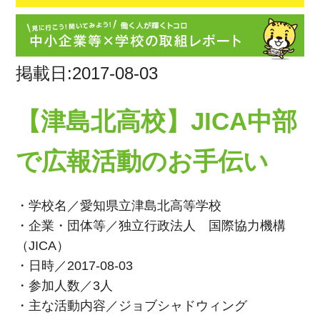
掲載日:2017-08-03
【津島北高校】JICA中部
で広報活動のお手伝い
・学校名／愛知県立津島北高等学校
・企業・団体等／独立行政法人 国際協力機構
（JICA）
・日時／2017-08-03
・参加人数／3人
・主な活動内容／ジョブシャドウィング