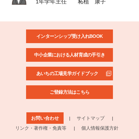
1年学年主任 柘植 康子
インターンシップ受け入れBOOK
中小企業における人材育成の手引き
あいちの工場見学ガイドブック
ご登録方法はこちら
お問い合わせ
サイトマップ
リンク・著作権・免責等
個人情報保護方針