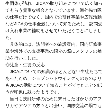
生団体が訪れ、JICAの取り組みについて広く知っ
てもらう貴重な機会となっています。海外協力隊
の仕事だけでなく、国内での研修事業や広報活動
などJICAの仕事全般について知るために、訪問受
け入れ事業の補助をさせていただくことにしまし
た。
具体的には、訪問者への施設案内、国内研修事
業や海外での支援事業の紹介の際にスタッフの補
助を行いました。
◎児童・生徒の反応
JICAについての知識がほとんどない生徒たちで
あったため、ジョブシャドウイングそのものより
もJICAの活動について知ることができたことのほ
うが印象に残ったようです。
当日も技能研修のために来日したばかりのアフ
リカやアジアの方々と出会い、国際交流の場でも