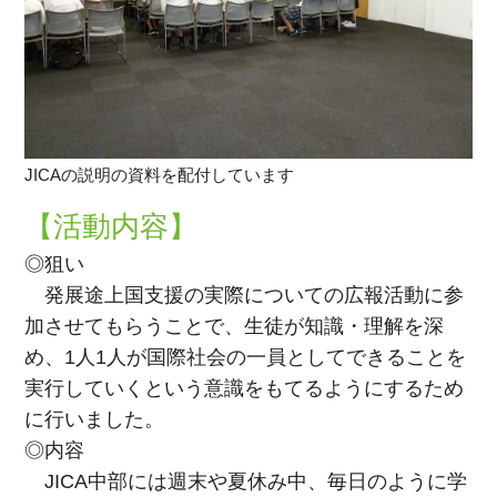
JICAの説明の資料を配付しています
【活動内容】
◎狙い
発展途上国支援の実際についての広報活動に参
加させてもらうことで、生徒が知識・理解を深
め、1人1人が国際社会の一員としてできることを
実行していくという意識をもてるようにするため
に行いました。
◎内容
JICA中部には週末や夏休み中、毎日のように学