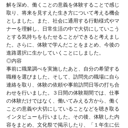
解を深め、働くことの意義を体験することで感じ
取り、将来を見すえた生き方について考える機会
としました。また、社会に通用する行動様式やマ
ナーを理解し、日常生活の中で大切にしていこう
とする気持ちをもたせることができると考えまし
た。さらに、体験で学んだことをまとめ、今後の
進路選択に生かしていくことにしました。
◎内容
事前に職業調べを実施したあと、自分の希望する
職種を選びました。そして、訪問先の職場に自ら
連絡を取り、体験の依頼や事前訪問日等の打ち合
わせを行いました。３日間の体験期間では、仕事
の体験だけではなく、働いてみえる方から、働く
ことの意義や大切にしていることなどを聴き取る
インタビューも行いました。その後、体験した内
容をまとめ、文化祭で掲示したり、「１年生に伝