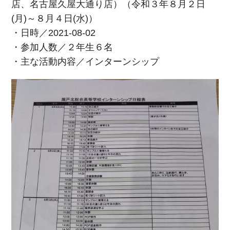
店、名古屋久屋大通り店）（令和３年８月２日
(月)～８月４日(水)）
・日時／2021-08-02
・参加人数／２年生６名
・主な活動内容／インターンシップ