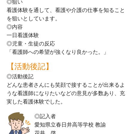
◎狙い
看護体験を通して、看護や介護の仕事を知ること
を狙いとしています。
◎内容
一日看護体験
◎児童・生徒の反応
「看護師への希望が強くなり良かった。」
【活動後記】
◎活動後記
どんな患者さんにも笑顔で接することが出来るよ
うな看護師になりたいなどの意見が多数あり、充
実した看護体験でした。
◎記入者
愛知県立春日井高等学校 教諭
花井 啓