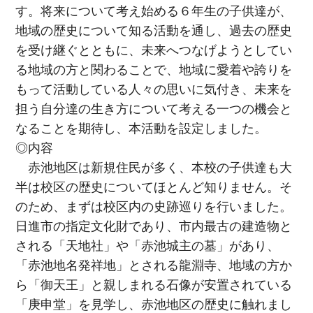
す。将来について考え始める６年生の子供達が、
地域の歴史について知る活動を通し、過去の歴史
を受け継ぐとともに、未来へつなげようとしてい
る地域の方と関わることで、地域に愛着や誇りを
もって活動している人々の思いに気付き、未来を
担う自分達の生き方について考える一つの機会と
なることを期待し、本活動を設定しました。
◎内容
赤池地区は新規住民が多く、本校の子供達も大
半は校区の歴史についてほとんど知りません。そ
のため、まずは校区内の史跡巡りを行いました。
日進市の指定文化財であり、市内最古の建造物と
される「天地社」や「赤池城主の墓」があり、
「赤池地名発祥地」とされる龍淵寺、地域の方か
ら「御天王」と親しまれる石像が安置されている
「庚申堂」を見学し、赤池地区の歴史に触れまし