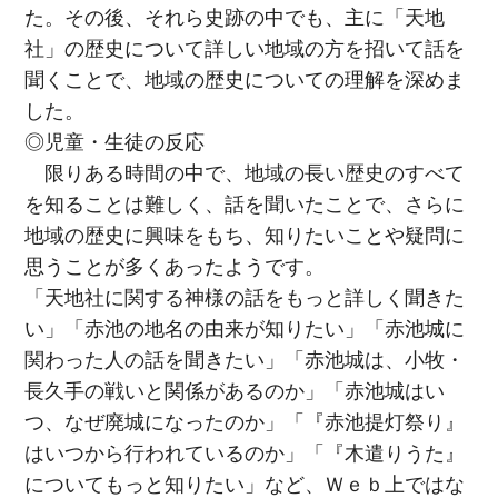
た。その後、それら史跡の中でも、主に「天地
社」の歴史について詳しい地域の方を招いて話を
聞くことで、地域の歴史についての理解を深めま
した。
◎児童・生徒の反応
限りある時間の中で、地域の長い歴史のすべて
を知ることは難しく、話を聞いたことで、さらに
地域の歴史に興味をもち、知りたいことや疑問に
思うことが多くあったようです。
「天地社に関する神様の話をもっと詳しく聞きた
い」「赤池の地名の由来が知りたい」「赤池城に
関わった人の話を聞きたい」「赤池城は、小牧・
長久手の戦いと関係があるのか」「赤池城はい
つ、なぜ廃城になったのか」「『赤池提灯祭り』
はいつから行われているのか」「『木遣りうた』
についてもっと知りたい」など、Ｗｅｂ上ではな