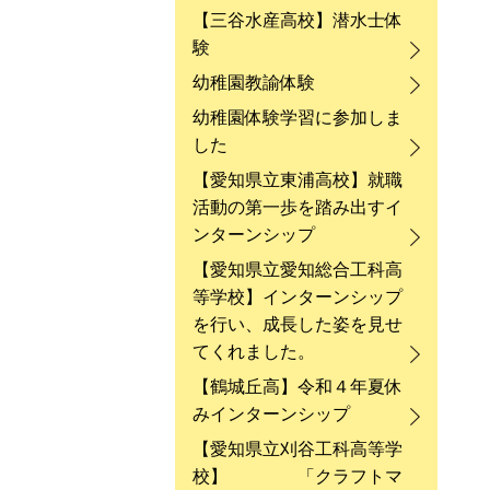
【三谷水産高校】潜水士体
験
幼稚園教諭体験
幼稚園体験学習に参加しま
した
【愛知県立東浦高校】就職
活動の第一歩を踏み出すイ
ンターンシップ
【愛知県立愛知総合工科高
等学校】インターンシップ
を行い、成長した姿を見せ
てくれました。
【鶴城丘高】令和４年夏休
みインターンシップ
【愛知県立刈谷工科高等学
校】 「クラフトマ