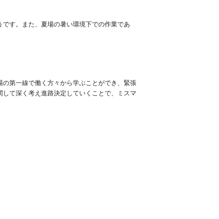
うです。また、夏場の暑い環境下での作業であ
。
場の第一線で働く方々から学ぶことができ、緊張
関して深く考え進路決定していくことで、ミスマ