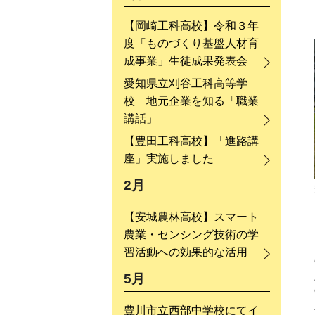
【岡崎工科高校】令和３年
度「ものづくり基盤人材育
成事業」生徒成果発表会
愛知県立刈谷工科高等学
校 地元企業を知る「職業
講話」
【豊田工科高校】「進路講
座」実施しました
2月
【安城農林高校】スマート
農業・センシング技術の学
習活動への効果的な活用
5月
豊川市立西部中学校にてイ