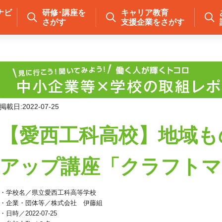
ナビ
研修･講座を
キャリア教育
さがす
支援企業をさがす
掲載日:2022-07-25
【愛西工科高校】地域も
アップ講座「クラフトマ
・学校名／県立愛西工科高等学校
・企業・団体等／株式会社 伊藤組
・日時／2022-07-25