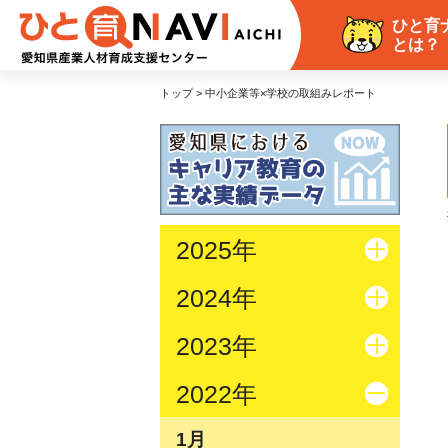
ひと育
とは？
トップ > 中小企業等×学校の取組みレポート
2025年
2024年
2023年
2022年
1月