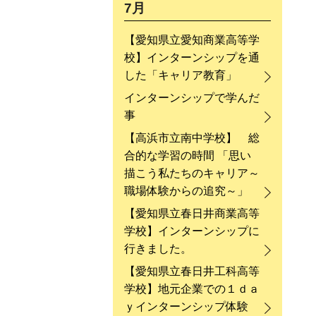
7月
【愛知県立愛知商業高等学
校】インターンシップを通
した「キャリア教育」
インターンシップで学んだ
事
【高浜市立南中学校】 総
合的な学習の時間 「思い
描こう私たちのキャリア～
職場体験からの追究～」
【愛知県立春日井商業高等
学校】インターンシップに
行きました。
【愛知県立春日井工科高等
学校】地元企業での１ｄａ
ｙインターンシップ体験