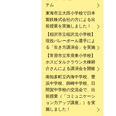
テム
東海市立大田小学校で日本
製鉄株式会社の方による出
前授業を実施しました！
【稲沢市立稲沢北小学校】
現役バレーボール選手によ
る「生き方講演会」を実施
【常滑市立常滑東小学校】
ホスピタルクラウン大棟耕
介さんによる講演会を開催
南知多町立内海中学校、豊
浜中学校、師崎中学校、日
間賀中学校の交流会で、出
前授業（「コミュニケーシ
ョン力アップ講座」）を実
施しました！