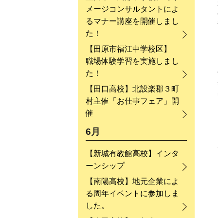
メージコンサルタントによ
るマナー講座を開催しまし
た！
【田原市福江中学校区】
職場体験学習を実施しまし
た！
【田口高校】北設楽郡３町
村主催「お仕事フェア」開
催
6月
【新城有教館高校】インタ
ーンシップ
【南陽高校】地元企業によ
る周年イベントに参加しま
した。