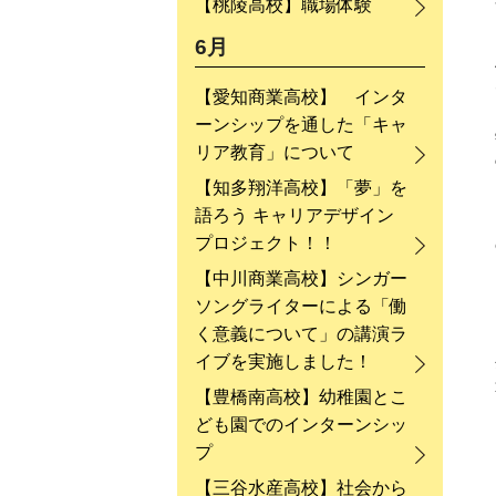
【桃陵高校】職場体験
6月
【愛知商業高校】 インタ
ーンシップを通した「キャ
リア教育」について
【知多翔洋高校】「夢」を
語ろう キャリアデザイン
プロジェクト！！
【中川商業高校】シンガー
ソングライターによる「働
く意義について」の講演ラ
イブを実施しました！
【豊橋南高校】幼稚園とこ
ども園でのインターンシッ
プ
【三谷水産高校】社会から