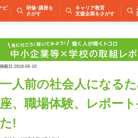
ナビ
研修･講座を
キャリア教育
さがす
支援企業をさがす
掲載日:2018-05-10
一人前の社会人になるた
座、職場体験、レポート
た!