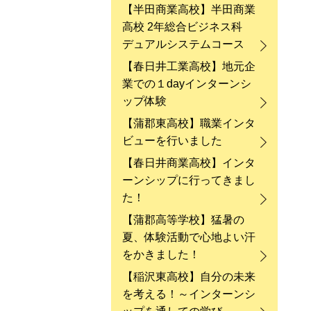
【半田商業高校】半田商業
高校 2年総合ビジネス科
デュアルシステムコース
【春日井工業高校】地元企
業での１dayインターンシ
ップ体験
【蒲郡東高校】職業インタ
ビューを行いました
【春日井商業高校】インタ
ーンシップに行ってきまし
た！
【蒲郡高等学校】猛暑の
夏、体験活動で心地よい汗
をかきました！
【稲沢東高校】自分の未来
を考える！～インターンシ