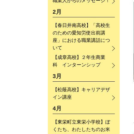
職業人からのメッセージ！
2月
【春日井南高校】「高校生
のための愛知労使出前講
座」における職業講話につ
いて
【成章高校】２年生商業
科 インターンシップ
3月
【松蔭高校】キャリアデザ
イン講座
4月
【東栄町立東栄小学校】ぼ
くたち、わたしたちのお米