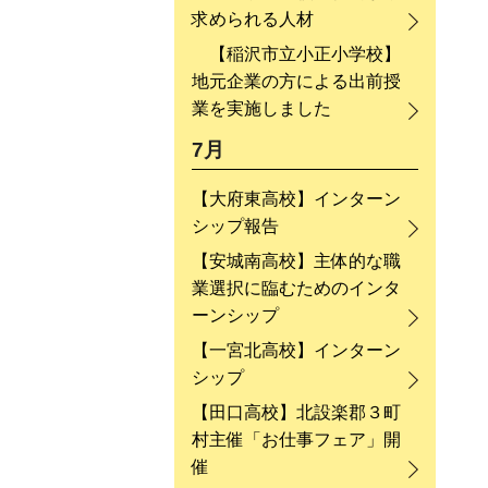
求められる人材
【稲沢市立小正小学校】
地元企業の方による出前授
業を実施しました
7月
【大府東高校】インターン
シップ報告
【安城南高校】主体的な職
業選択に臨むためのインタ
ーンシップ
【一宮北高校】インターン
シップ
【田口高校】北設楽郡３町
村主催「お仕事フェア」開
催