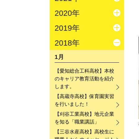
2020年
2019年
2018年
1月
【愛知総合工科高校】本校
のキャリア教育活動を紹介
します。
【高蔵寺高校】保育園実習
を行いました！
【刈谷工業高校】地元企業
を知る「職業講話」
【三谷水産高校】高校生に