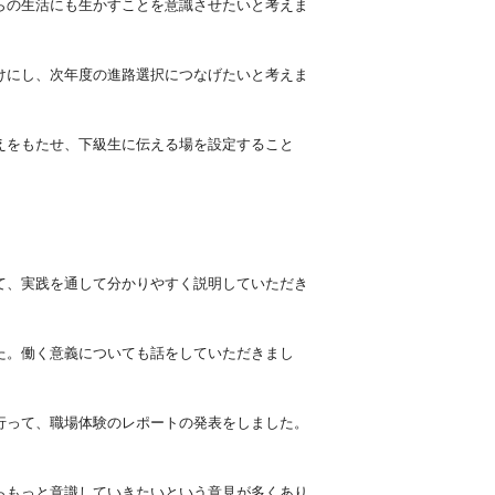
らの生活にも生かすことを意識させたいと考えま
けにし、次年度の進路選択につなげたいと考えま
えをもたせ、下級生に伝える場を設定すること
て、実践を通して分かりやすく説明していただき
た。働く意義についても話をしていただきまし
行って、職場体験のレポートの発表をしました。
らもっと意識していきたいという意見が多くあり