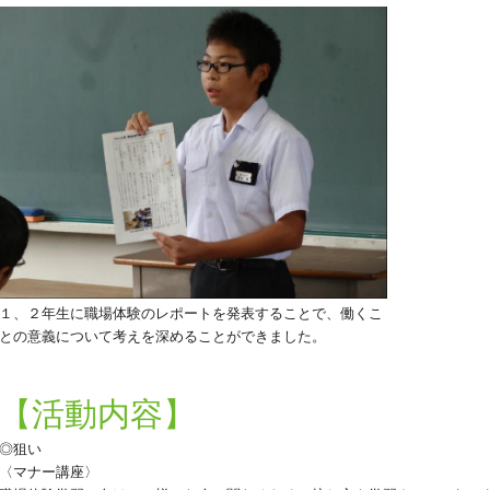
１、２年生に職場体験のレポートを発表することで、働くこ
との意義について考えを深めることができました。
【活動内容】
◎狙い
〈マナー講座〉