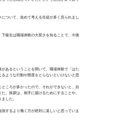
さについて、改めて考える生徒が多く見られまし
、下級生は職場体験の大変さを知ることで、今後
味があるということを聞いて、職場体験で「はた
えるような行動や態度をとらないといけないと思
じところが多かったので、それができないと、自
また、挨拶は、相手に届けるためにすることや、
りました。
勉強するより働く方が絶対に楽しいと思っていま