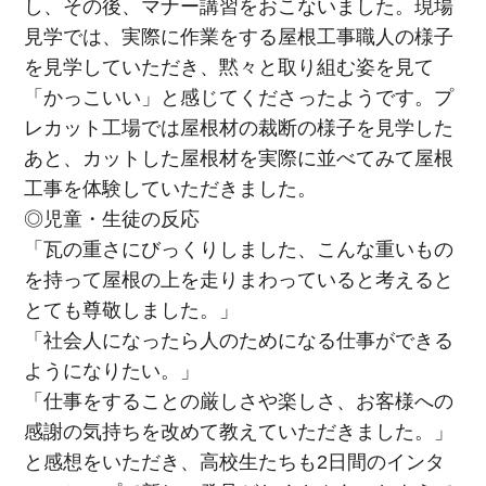
し、その後、マナー講習をおこないました。現場
見学では、実際に作業をする屋根工事職人の様子
を見学していただき、黙々と取り組む姿を見て
「かっこいい」と感じてくださったようです。プ
レカット工場では屋根材の裁断の様子を見学した
あと、カットした屋根材を実際に並べてみて屋根
工事を体験していただきました。
◎児童・生徒の反応
「瓦の重さにびっくりしました、こんな重いもの
を持って屋根の上を走りまわっていると考えると
とても尊敬しました。」
「社会人になったら人のためになる仕事ができる
ようになりたい。」
「仕事をすることの厳しさや楽しさ、お客様への
感謝の気持ちを改めて教えていただきました。」
と感想をいただき、高校生たちも2日間のインタ