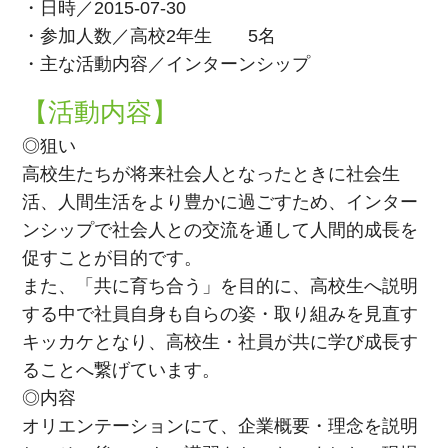
・日時／2015-07-30
・参加人数／高校2年生 5名
・主な活動内容／インターンシップ
【活動内容】
◎狙い
高校生たちが将来社会人となったときに社会生
活、人間生活をより豊かに過ごすため、インター
ンシップで社会人との交流を通して人間的成長を
促すことが目的です。
また、「共に育ち合う」を目的に、高校生へ説明
する中で社員自身も自らの姿・取り組みを見直す
キッカケとなり、高校生・社員が共に学び成長す
ることへ繋げています。
◎内容
オリエンテーションにて、企業概要・理念を説明