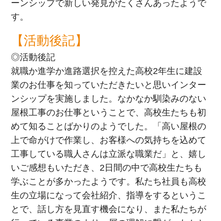
ーンシップで新しい発見がたくさんあったようで
す。
【活動後記】
◎活動後記
就職か進学か進路選択を控えた高校2年生に建設
業のお仕事を知っていただきたいと思いインター
ンシップを実施しました。なかなか馴染みのない
屋根工事のお仕事ということで、高校生たちも初
めて知ることばかりのようでした。「高い屋根の
上で命がけで作業し、お客様への気持ちを込めて
工事している職人さんは立派な職業だ」と、嬉し
いご感想もいただき、2日間の中で高校生たちも
学ぶことが多かったようです。私たち社員も高校
生の立場になって会社紹介、指導をするというこ
とで、話し方を見直す機会になり、また私たちが