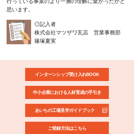
行っている事業のより一層の理解に繋がったかと
思います。
◎記入者
株式会社マツザワ瓦店 営業事務部
篠塚夏実
インターンシップ受け入れBOOK
中小企業における人材育成の手引き
あいちの工場見学ガイドブック
ご登録方法はこちら