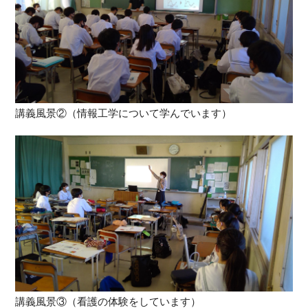
講義風景②（情報工学について学んでいます）
講義風景③（看護の体験をしています）