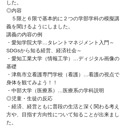
した。
◎内容
５限と６限で基本的に２つの学部学科の模擬講
義を聞けるようにしました。
講義の内容の例
・愛知学院大学…タレントマネジメント入門～
SDGsから知る経営、経済社会～
・愛知工業大学（情報工学）…ディジタル画像の
基礎
・津島市立看護専門学校（看護）…看護の視点で
身体を観てみよう！！
・中部大学（医療系）…医療系の学科説明
◎児童・生徒の反応
・経済、経営ともに普段の生活と深く関わる考え
方や、目指す方向性について知ることが出来まし
た。