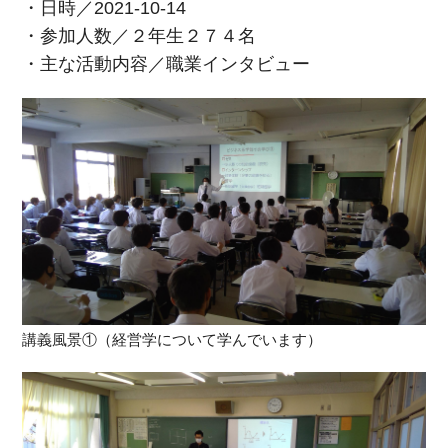
・日時／2021-10-14
・参加人数／２年生２７４名
・主な活動内容／職業インタビュー
講義風景①（経営学について学んでいます）