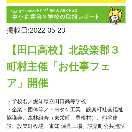
掲載日:2022-05-23
【田口高校】北設楽郡３
町村主催「お仕事フェ
ア」開催
・学校名／愛知県立田口高等学校
・企業・団体等／トヨタケ工業、設楽町社会福祉
協議会、森林組合（東栄町、豊根村）、熊谷建
設、設楽町役場、東知 津具工場、設楽町公共施設