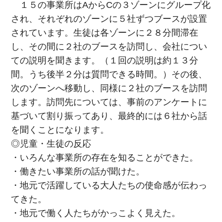
１５の事業所はAからCの３ゾーンにグループ化
され、それぞれのゾーンに５社ずつブースが設置
されています。生徒は各ゾーンに２８分間滞在
し、その間に２社のブースを訪問し、会社につい
ての説明を聞きます。（１回の説明は約１３分
間。うち後半２分は質問できる時間。）その後、
次のゾーンへ移動し、同様に２社のブースを訪問
します。訪問先については、事前のアンケートに
基づいて割り振ってあり、最終的には６社から話
を聞くことになります。
◎児童・生徒の反応
・いろんな事業所の存在を知ることができた。
・働きたい事業所の話が聞けた。
・地元で活躍している大人たちの使命感が伝わっ
てきた。
・地元で働く人たちがかっこよく見えた。