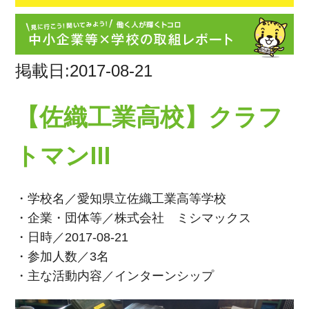
掲載日:2017-08-21
【佐織工業高校】クラフ
トマンⅢ
・学校名／愛知県立佐織工業高等学校
・企業・団体等／株式会社 ミシマックス
・日時／2017-08-21
・参加人数／3名
・主な活動内容／インターンシップ