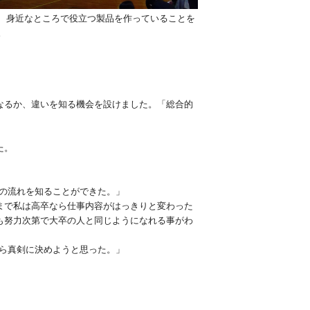
、身近なところで役立つ製品を作っていることを
。
なるか、違いを知る機会を設けました。「総合的
た。
人の流れを知ることができた。」
まで私は高卒なら仕事内容がはっきりと変わった
も努力次第で大卒の人と同じようになれる事がわ
から真剣に決めようと思った。」