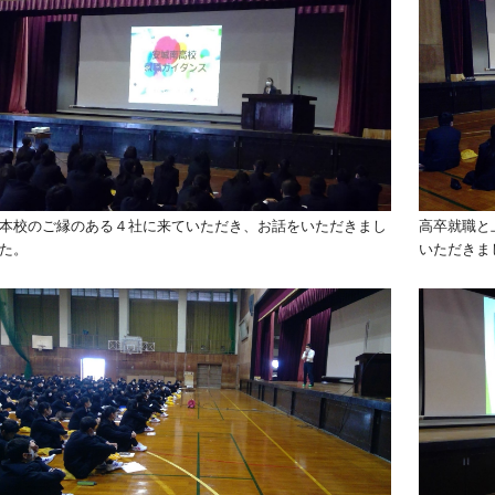
本校のご縁のある４社に来ていただき、お話をいただきまし
高卒就職と
た。
いただきま