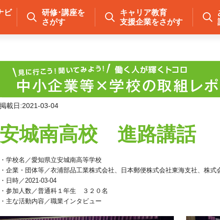
ナビ
研修･講座を
キャリア教育
さがす
支援企業をさがす
掲載日:2021-03-04
安城南高校 進路講話
・学校名／愛知県立安城南高等学校
・企業・団体等／衣浦部品工業株式会社、日本郵便株式会社東海支社、株式
・日時／2021-03-04
・参加人数／普通科１年生 ３２０名
・主な活動内容／職業インタビュー