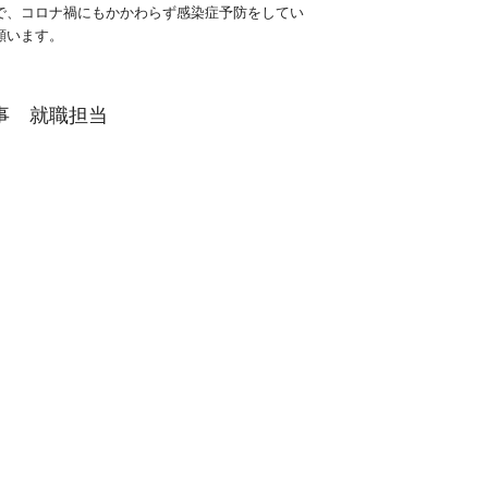
で、コロナ禍にもかかわらず感染症予防をしてい
願います。
事 就職担当