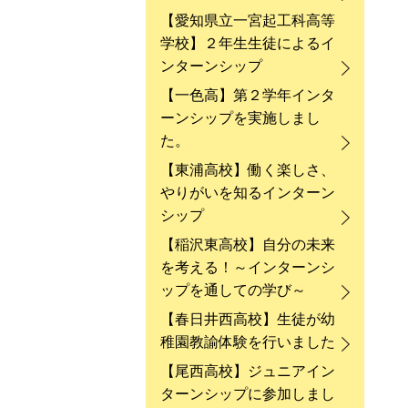
【愛知県立一宮起工科高等
学校】２年生生徒によるイ
ンターンシップ
【一色高】第２学年インタ
ーンシップを実施しまし
た。
【東浦高校】働く楽しさ、
やりがいを知るインターン
シップ
【稲沢東高校】自分の未来
を考える！～インターンシ
ップを通しての学び～
【春日井西高校】生徒が幼
稚園教諭体験を行いました
【尾西高校】ジュニアイン
ターンシップに参加しまし