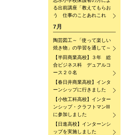
志水小学校保護者の方によ
る出前講座「教えてもらお
う 仕事のことあれこれ
7月
陶芸図工～「使って楽しい
焼き物」の学習を通して～
【半田商業高校】３年 総
合ビジネス科 デュアルコ
ース２０名
【春日井商業高校】インタ
ーンシップに行きました
【小牧工科高校】インター
ンシップ・クラフトマンⅢ
に参加しました
【日進高校】インターンシ
ップを実施しました