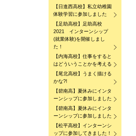
【日進西高校】私立幼稚園
体験学習に参加しました
【足助高校】足助高校
2021 インターンシップ
(就業体験)を開催しまし
た！
【内海高校】仕事をすると
はどういうことかを考える
【尾北高校】うまく描ける
かな?!
【碧南高】夏休みにインタ
ーンシップに参加しました
【碧南高】夏休みにインタ
ーンシップに参加しました
【松平高校】インターンシ
ップに参加してきました！