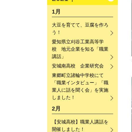
1月
大豆を育てて、豆腐を作ろ
う！
愛知県立刈谷工業高等学
校 地元企業を知る「職業
講話」
安城南高校 企業研究会
東郷町立諸輪中学校にて
「職業インタビュー」「職
業人に話を聞く会」を実施
しました！
2月
【安城高校】職業人講話を
開催しました！