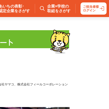
あいちの表彰･
企業×学校の
ご担当者様
ログイン
認定企業をさがす
取組をさがす
会社ヤマコ、株式会社フィールコーポレーション