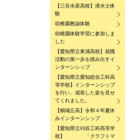
【三谷水産高校】潜水士体
験
幼稚園教諭体験
幼稚園体験学習に参加しま
した
【愛知県立東浦高校】就職
活動の第一歩を踏み出すイ
ンターンシップ
【愛知県立愛知総合工科高
等学校】インターンシップ
を行い、成長した姿を見せ
てくれました。
【鶴城丘高】令和４年夏休
みインターンシップ
【愛知県立刈谷工科高等学
校】 「クラフトマ