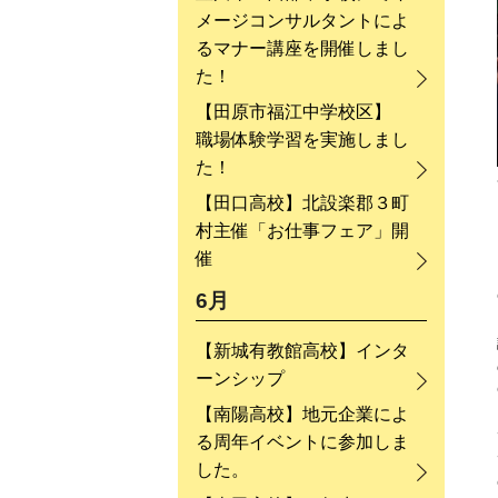
メージコンサルタントによ
るマナー講座を開催しまし
た！
【田原市福江中学校区】
職場体験学習を実施しまし
た！
【田口高校】北設楽郡３町
村主催「お仕事フェア」開
催
6月
【新城有教館高校】インタ
ーンシップ
【南陽高校】地元企業によ
る周年イベントに参加しま
した。