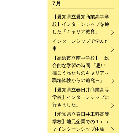
7月
【愛知県立愛知商業高等学
校】インターンシップを通
した「キャリア教育」
インターンシップで学んだ
事
【高浜市立南中学校】 総
合的な学習の時間 「思い
描こう私たちのキャリア～
職場体験からの追究～」
【愛知県立春日井商業高等
学校】インターンシップに
行きました。
【愛知県立春日井工科高等
学校】地元企業での１ｄａ
ｙインターンシップ体験