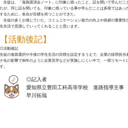
生徒は、「進路講演会ノート」に印象に残ったこと、話を聞いて学んだこ
たが、同じ話を聞いても、印象に残っている事や学んだことは多様ではあっ
するために、各自が目標を持つことができた。
生徒の多くが感じていた、コミュニケーション能力の向上や挨拶の重要性
生生活で意識していってくれることと思います。
【活動後記】
◎活動後記
生徒の進路選択や今後の学生生活の目標を設定するうえで、企業の採用担当
ナ化の影響で例年のように企業見学などが実施しにくい中で、一部リモート
す。
◎記入者
愛知県立豊田工科高等学校 進路指導主事
早川拓哉