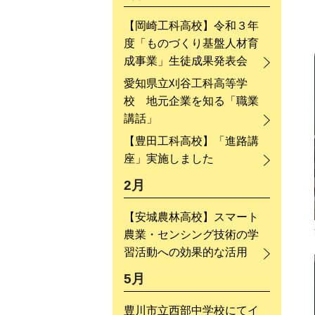
【岡崎工科高校】令和３年
度「ものづくり基盤人材育
成事業」生徒成果発表会
愛知県立刈谷工科高等学
校 地元企業を知る「職業
講話」
【豊田工科高校】「進路講
座」実施しました
2月
【安城農林高校】スマート
農業・センシング技術の学
習活動への効果的な活用
5月
豊川市立西部中学校にてイ