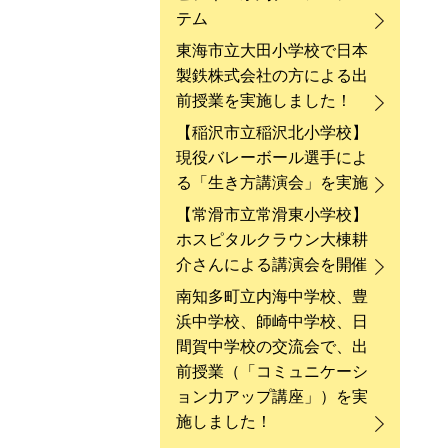
テム
東海市立大田小学校で日本
製鉄株式会社の方による出
前授業を実施しました！
【稲沢市立稲沢北小学校】
現役バレーボール選手によ
る「生き方講演会」を実施
【常滑市立常滑東小学校】
ホスピタルクラウン大棟耕
介さんによる講演会を開催
南知多町立内海中学校、豊
浜中学校、師崎中学校、日
間賀中学校の交流会で、出
前授業（「コミュニケーシ
ョン力アップ講座」）を実
施しました！