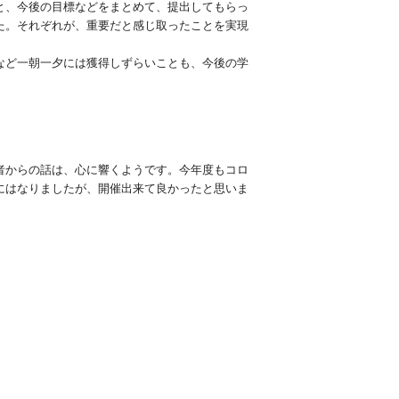
と、今後の目標などをまとめて、提出してもらっ
た。それぞれが、重要だと感じ取ったことを実現
など一朝一夕には獲得しずらいことも、今後の学
者からの話は、心に響くようです。今年度もコロ
にはなりましたが、開催出来て良かったと思いま