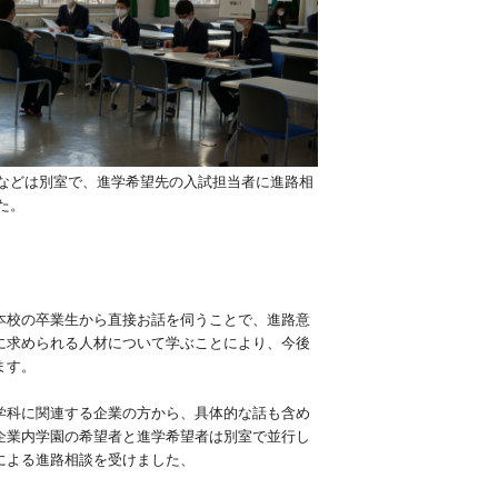
などは別室で、進学希望先の入試担当者に進路相
た。
本校の卒業生から直接お話を伺うことで、進路意
に求められる人材について学ぶことにより、今後
ます。
学科に関連する企業の方から、具体的な話も含め
企業内学園の希望者と進学希望者は別室で並行し
による進路相談を受けました、