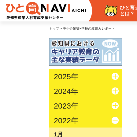
ひと育
とは？
トップ > 中小企業等×学校の取組みレポート
2025年
2024年
2023年
2022年
1月