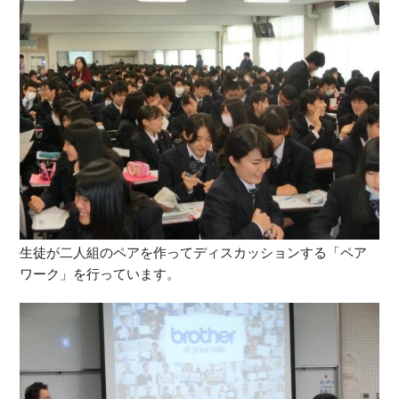
生徒が二人組のペアを作ってディスカッションする「ペア
ワーク」を行っています。