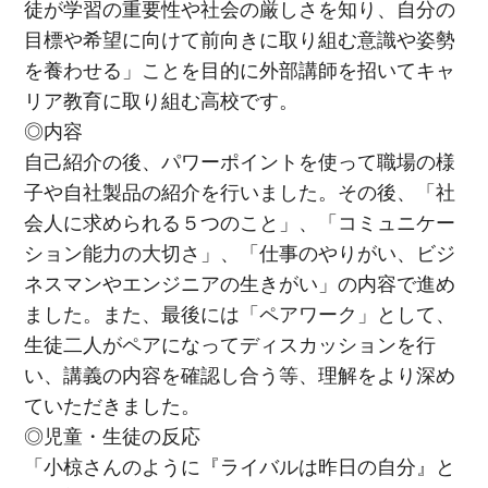
徒が学習の重要性や社会の厳しさを知り、自分の
目標や希望に向けて前向きに取り組む意識や姿勢
を養わせる」ことを目的に外部講師を招いてキャ
リア教育に取り組む高校です。
◎内容
自己紹介の後、パワーポイントを使って職場の様
子や自社製品の紹介を行いました。その後、「社
会人に求められる５つのこと」、「コミュニケー
ション能力の大切さ」、「仕事のやりがい、ビジ
ネスマンやエンジニアの生きがい」の内容で進め
ました。また、最後には「ペアワーク」として、
生徒二人がペアになってディスカッションを行
い、講義の内容を確認し合う等、理解をより深め
ていただきました。
◎児童・生徒の反応
「小椋さんのように『ライバルは昨日の自分』と