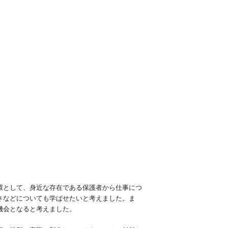
環として、身近な存在である保護者から仕事につ
さなどについても学ばせたいと考えました。ま
機会となると考えました。