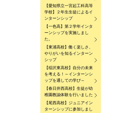
【愛知県立一宮起工科高等
学校】２年生生徒によるイ
ンターンシップ
【一色高】第２学年インタ
ーンシップを実施しまし
た。
【東浦高校】働く楽しさ、
やりがいを知るインターン
シップ
【稲沢東高校】自分の未来
を考える！～インターンシ
ップを通しての学び～
【春日井西高校】生徒が幼
稚園教諭体験を行いました
【尾西高校】ジュニアイン
ターンシップに参加しまし