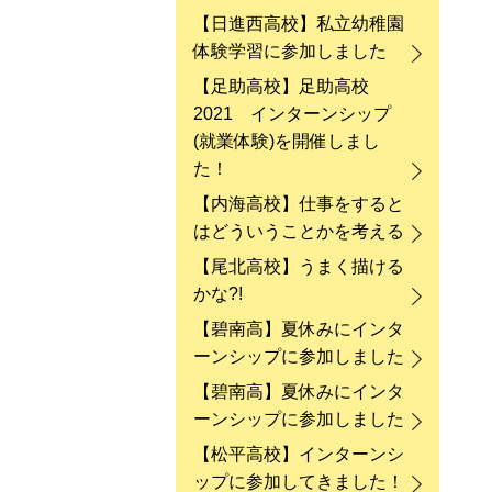
【日進西高校】私立幼稚園
体験学習に参加しました
【足助高校】足助高校
2021 インターンシップ
(就業体験)を開催しまし
た！
【内海高校】仕事をすると
はどういうことかを考える
【尾北高校】うまく描ける
かな?!
【碧南高】夏休みにインタ
ーンシップに参加しました
【碧南高】夏休みにインタ
ーンシップに参加しました
【松平高校】インターンシ
ップに参加してきました！