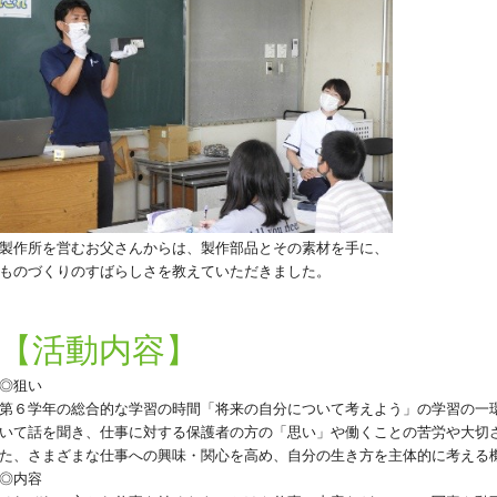
製作所を営むお父さんからは、製作部品とその素材を手に、
ものづくりのすばらしさを教えていただきました。
【活動内容】
◎狙い
第６学年の総合的な学習の時間「将来の自分について考えよう」の学習の一
いて話を聞き、仕事に対する保護者の方の「思い」や働くことの苦労や大切
た、さまざまな仕事への興味・関心を高め、自分の生き方を主体的に考える
◎内容