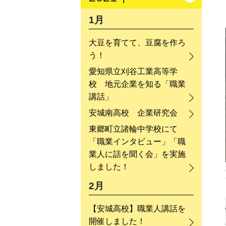
1月
大豆を育てて、豆腐を作ろ
う！
愛知県立刈谷工業高等学
校 地元企業を知る「職業
講話」
安城南高校 企業研究会
東郷町立諸輪中学校にて
「職業インタビュー」「職
業人に話を聞く会」を実施
しました！
2月
【安城高校】職業人講話を
開催しました！