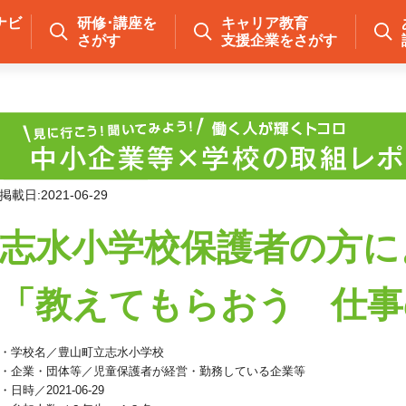
ナビ
研修･講座を
キャリア教育
さがす
支援企業をさがす
掲載日:2021-06-29
志水小学校保護者の方に
「教えてもらおう 仕事
・学校名／豊山町立志水小学校
・企業・団体等／児童保護者が経営・勤務している企業等
・日時／2021-06-29