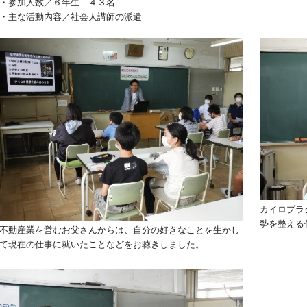
・参加人数／６年生 ４３名
・主な活動内容／社会人講師の派遣
カイロプラ
勢を整える
不動産業を営むお父さんからは、自分の好きなことを生かし
て現在の仕事に就いたことなどをお聴きしました。