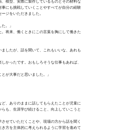
画、模型、実際に製作しているものとその材料な
何事にも挑戦していくことやすべてが自分の経験
セージをいただきました。
した。」
た。将来、働くときにこの言葉を胸にして働きた
いましたが、話を聞いて、これもいいな、あれも
楽しかったです。おもしろそうな仕事もあれば、
ことが大事だと思いました。」
など、ありのままに話してもらえたことが児童に
からも、生涯学び続けること、向上していこうと
学させていただくことや、現場の方から話を聞く
生き方を主体的に考えられるように学習を進めて