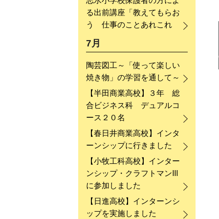
志水小学校保護者の方によ
る出前講座「教えてもらお
う 仕事のことあれこれ
7月
陶芸図工～「使って楽しい
焼き物」の学習を通して～
【半田商業高校】３年 総
合ビジネス科 デュアルコ
ース２０名
【春日井商業高校】インタ
ーンシップに行きました
【小牧工科高校】インター
ンシップ・クラフトマンⅢ
に参加しました
【日進高校】インターンシ
ップを実施しました