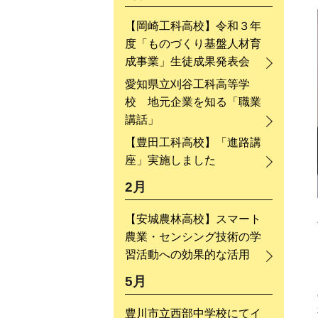
【岡崎工科高校】令和３年
度「ものづくり基盤人材育
成事業」生徒成果発表会
愛知県立刈谷工科高等学
校 地元企業を知る「職業
講話」
【豊田工科高校】「進路講
座」実施しました
2月
【安城農林高校】スマート
農業・センシング技術の学
習活動への効果的な活用
5月
豊川市立西部中学校にてイ