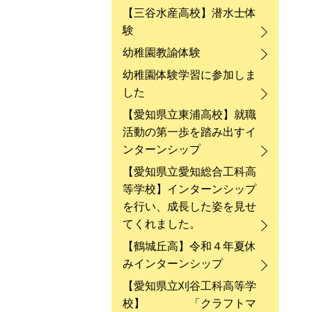
【三谷水産高校】潜水士体
験
幼稚園教諭体験
幼稚園体験学習に参加しま
した
【愛知県立東浦高校】就職
活動の第一歩を踏み出すイ
ンターンシップ
【愛知県立愛知総合工科高
等学校】インターンシップ
を行い、成長した姿を見せ
てくれました。
【鶴城丘高】令和４年夏休
みインターンシップ
【愛知県立刈谷工科高等学
校】 「クラフトマ