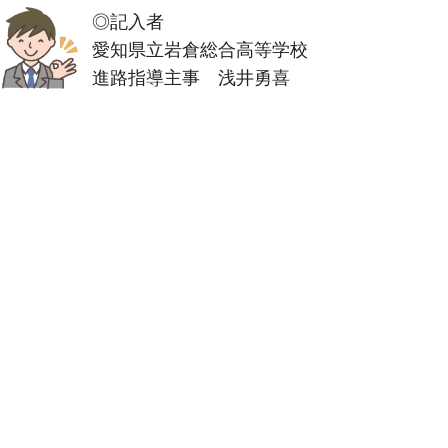
◎記入者
愛知県立岩倉総合高等学校
進路指導主事 浅井勇喜