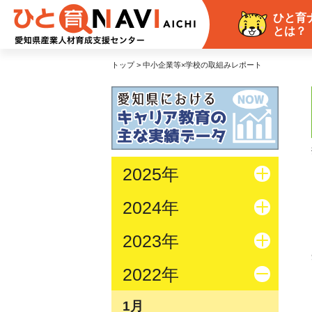
ひと育
とは？
トップ > 中小企業等×学校の取組みレポート
2025年
2024年
2023年
2022年
1月