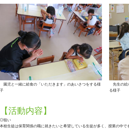
園児と一緒に給食の「いただきます」のあいさつをする様
先生の絵本
子
る様子
【活動内容】
◎狙い
本校生徒は保育関係の職に就きたいと希望している生徒が多く、授業の中で