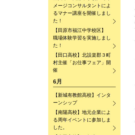
メージコンサルタントによ
るマナー講座を開催しまし
た！
【田原市福江中学校区】
職場体験学習を実施しまし
た！
【田口高校】北設楽郡３町
村主催「お仕事フェア」開
催
6月
【新城有教館高校】インタ
ーンシップ
【南陽高校】地元企業によ
る周年イベントに参加しま
した。