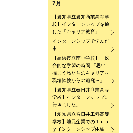
7月
【愛知県立愛知商業高等学
校】インターンシップを通
した「キャリア教育」
インターンシップで学んだ
事
【高浜市立南中学校】 総
合的な学習の時間 「思い
描こう私たちのキャリア～
職場体験からの追究～」
【愛知県立春日井商業高等
学校】インターンシップに
行きました。
【愛知県立春日井工科高等
学校】地元企業での１ｄａ
ｙインターンシップ体験