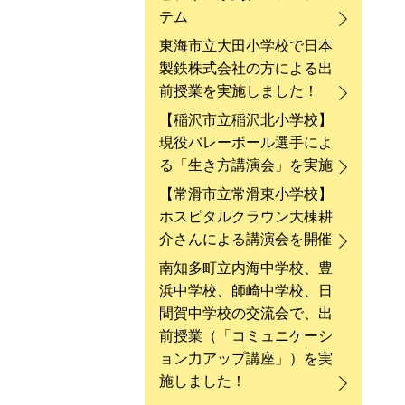
テム
東海市立大田小学校で日本
製鉄株式会社の方による出
前授業を実施しました！
【稲沢市立稲沢北小学校】
現役バレーボール選手によ
る「生き方講演会」を実施
【常滑市立常滑東小学校】
ホスピタルクラウン大棟耕
介さんによる講演会を開催
南知多町立内海中学校、豊
浜中学校、師崎中学校、日
間賀中学校の交流会で、出
前授業（「コミュニケーシ
ョン力アップ講座」）を実
施しました！