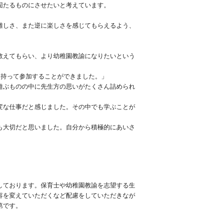
固たるものにさせたいと考えています。
難しさ、また逆に楽しさを感じてもらえるよう、
教えてもらい、より幼稚園教諭になりたいという
を持って参加することができました。」
遊ぶものの中に先生方の思いがたくさん詰められ
変な仕事だと感じました。その中でも学ぶことが
も大切だと思いました。自分から積極的にあいさ
しております。保育士や幼稚園教諭を志望する生
容を変えていただくなど配慮をしていただきなが
第です。