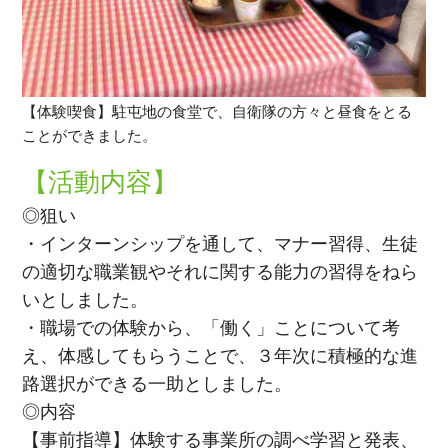
【体験喫食】駐屯地の食堂で、自衛隊の方々と昼食をとる
ことができました。
【活動内容】
◎狙い
・インターンシップを通して、マナー習得、生徒
の適切な職業観やそれに関する能力の習得をねら
いとしました。
・職場での体験から、「働く」ことについて考
え、体感してもらうことで、３年次に積極的な進
路選択ができる一助としました。
◎内容
【事前指導】体験する事業所の調べ学習と発表、