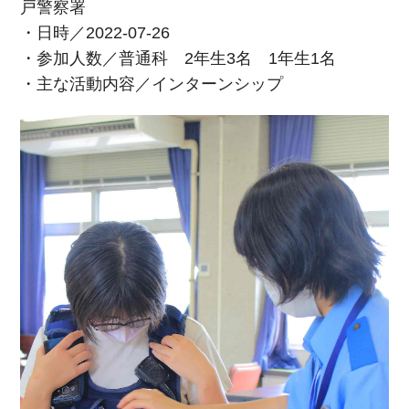
戸警察署
・日時／2022-07-26
・参加人数／普通科 2年生3名 1年生1名
・主な活動内容／インターンシップ