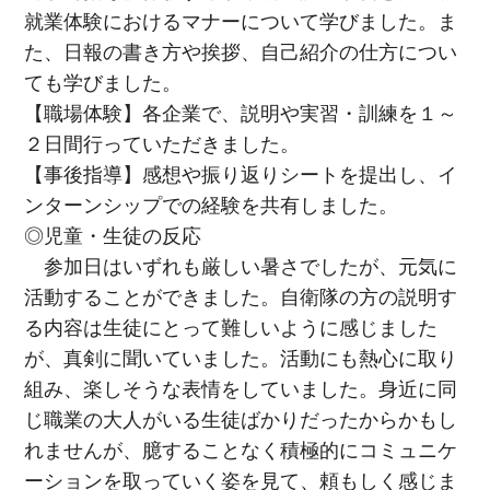
就業体験におけるマナーについて学びました。ま
た、日報の書き方や挨拶、自己紹介の仕方につい
ても学びました。
【職場体験】各企業で、説明や実習・訓練を１～
２日間行っていただきました。
【事後指導】感想や振り返りシートを提出し、イ
ンターンシップでの経験を共有しました。
◎児童・生徒の反応
参加日はいずれも厳しい暑さでしたが、元気に
活動することができました。自衛隊の方の説明す
る内容は生徒にとって難しいように感じました
が、真剣に聞いていました。活動にも熱心に取り
組み、楽しそうな表情をしていました。身近に同
じ職業の大人がいる生徒ばかりだったからかもし
れませんが、臆することなく積極的にコミュニケ
ーションを取っていく姿を見て、頼もしく感じま