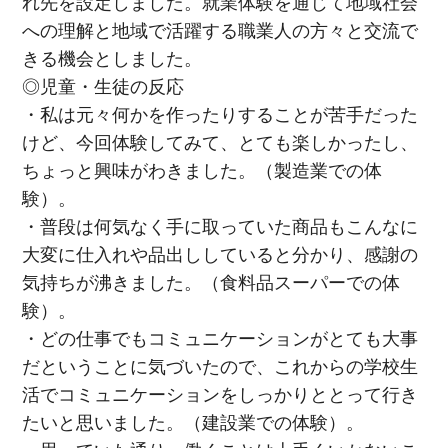
れ先を設定しました。就業体験を通じて地域社会
への理解と地域で活躍する職業人の方々と交流で
きる機会としました。
◎児童・生徒の反応
・私は元々何かを作ったりすることが苦手だった
けど、今回体験してみて、とても楽しかったし、
ちょっと興味がわきました。（製造業での体
験）。
・普段は何気なく手に取っていた商品もこんなに
大変に仕入れや品出ししていると分かり、感謝の
気持ちが沸きました。（食料品スーパーでの体
験）。
・どの仕事でもコミュニケーションがとても大事
だということに気づいたので、これからの学校生
活でコミュニケーションをしっかりととって行き
たいと思いました。（建設業での体験）。