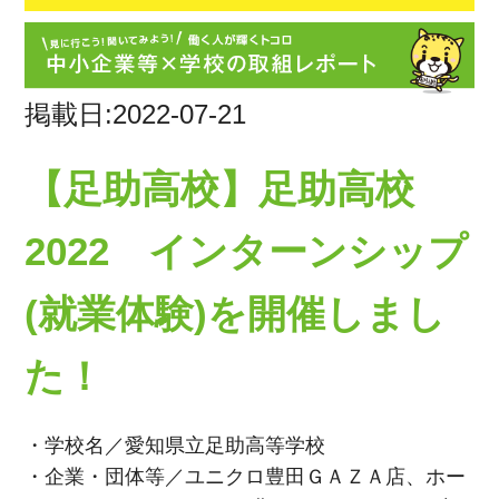
掲載日:2022-07-21
【足助高校】足助高校
2022 インターンシップ
(就業体験)を開催しまし
た！
・学校名／愛知県立足助高等学校
・企業・団体等／ユニクロ豊田ＧＡＺＡ店、ホー