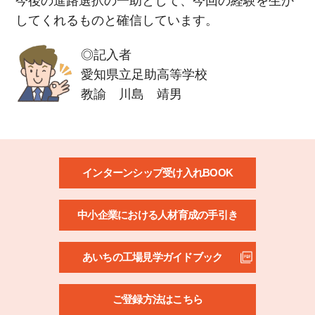
今後の進路選択の一助として、今回の経験を生か
してくれるものと確信しています。
◎記入者
愛知県立足助高等学校
教諭 川島 靖男
インターンシップ受け入れBOOK
中小企業における人材育成の手引き
あいちの工場見学ガイドブック
ご登録方法はこちら