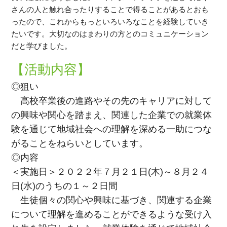
さんの人と触れ合ったりすることで得ることがあるとおも
ったので、これからもっといろいろなことを経験していき
たいです。大切なのはまわりの方とのコミュニケーション
だと学びました。
【活動内容】
◎狙い
高校卒業後の進路やその先のキャリアに対して
の興味や関心を踏まえ、関連した企業での就業体
験を通じて地域社会への理解を深める一助につな
がることをねらいとしています。
◎内容
＜実施日＞２０２２年７月２１日(木)～８月２４
日(水)のうちの１～２日間
生徒個々の関心や興味に基づき、関連する企業
について理解を進めることができるような受け入