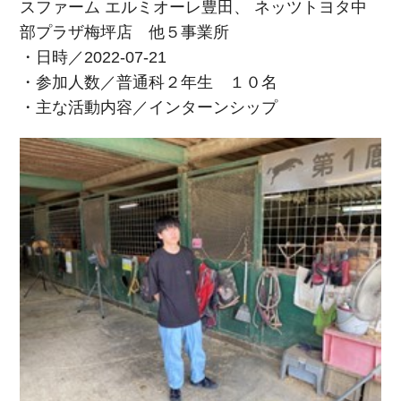
スファーム エルミオーレ豊田、 ネッツトヨタ中
部プラザ梅坪店 他５事業所
・日時／2022-07-21
・参加人数／普通科２年生 １０名
・主な活動内容／インターンシップ