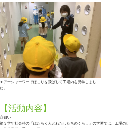
エアーシャーワーでほこりを飛ばして工場内を見学しまし
た。
【活動内容】
◎狙い
第３学年社会科の「はたらく人とわたしたちのくらし」の学習では、工場の