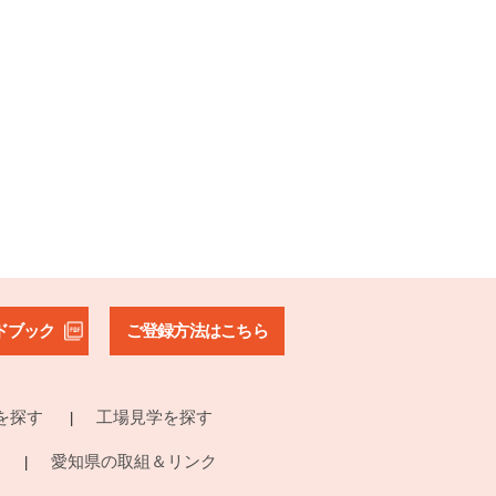
ドブック
ご登録方法はこちら
を探す
工場見学を探す
愛知県の取組＆リンク