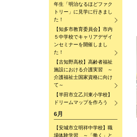
年生「明治なるほどファク
トリー」に見学に行きまし
た！
【知多市教育委員会】市内
５中学校でキャリアデザイ
ンセミナーを開催しまし
た！
【古知野高校】高齢者福祉
施設における介護実習 ～
介護福祉士国家資格に向け
て～
【半田市立乙川東小学校】
ドリームマップを作ろう
6月
【安城市立明祥中学校】職
場体験学習 ～「働く」と