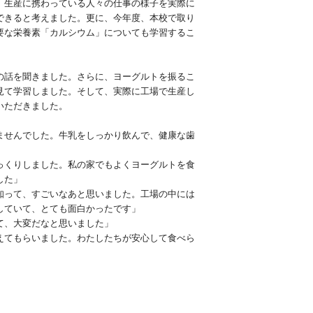
、生産に携わっている人々の仕事の様子を実際に
できると考えました。更に、今年度、本校で取り
要な栄養素「カルシウム」についても学習するこ
の話を聞きました。さらに、ヨーグルトを振るこ
見て学習しました。そして、実際に工場で生産し
いただきました。
ませんでした。牛乳をしっかり飲んで、健康な歯
っくりしました。私の家でもよくヨーグルトを食
した」
知って、すごいなあと思いました。工場の中には
していて、とても面白かったです」
て、大変だなと思いました」
えてもらいました。わたしたちが安心して食べら