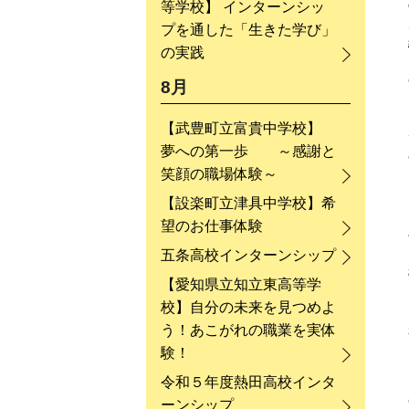
等学校】 インターンシッ
プを通した「生きた学び」
の実践
8月
【武豊町立富貴中学校】
夢への第一歩 ～感謝と
笑顔の職場体験～
【設楽町立津具中学校】希
望のお仕事体験
五条高校インターンシップ
【愛知県立知立東高等学
校】自分の未来を見つめよ
う！あこがれの職業を実体
験！
令和５年度熱田高校インタ
ーンシップ