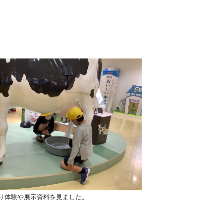
り体験や展示資料を見ました。