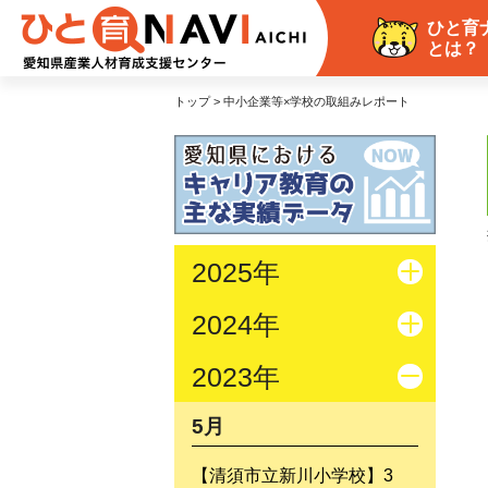
ひと育
とは？
トップ > 中小企業等×学校の取組みレポート
2025年
2024年
2023年
5月
【清須市立新川小学校】3