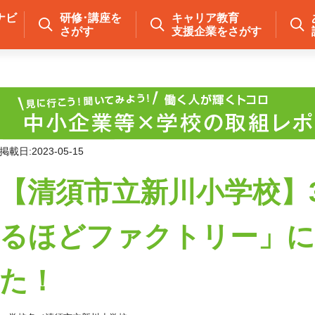
ナビ
研修･講座を
キャリア教育
さがす
支援企業をさがす
掲載日:2023-05-15
【清須市立新川小学校】
るほどファクトリー」に
た！