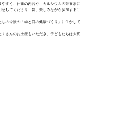
りやすく、仕事の内容や、カルシウムの栄養素に
用意してくださり、皆、楽しみながら参加するこ
たちの今後の「歯と口の健康づくり」に生かして
たくさんのお土産もいただき、子どもたちは大変