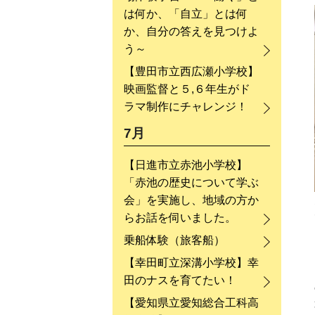
は何か、「自立」とは何
か、自分の答えを見つけよ
う～
【豊田市立西広瀬小学校】
映画監督と５,６年生がド
ラマ制作にチャレンジ！
7月
【日進市立赤池小学校】
「赤池の歴史について学ぶ
会」を実施し、地域の方か
らお話を伺いました。
乗船体験（旅客船）
【幸田町立深溝小学校】幸
田のナスを育てたい！
【愛知県立愛知総合工科高