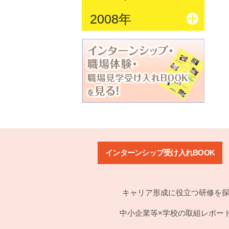
2008年
インターンシップ受け入れBOOK
キャリア形成に役立つ研修を
中小企業等×学校の取組レポー