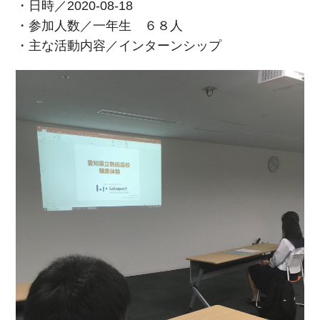
・日時／2020-08-18
・参加人数／一年生 ６８人
・主な活動内容／インターンシップ