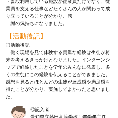
・普段利用している施設が従業員だけでなく、従
業員を支える仕事などたくさんの人が関わって成
り立っていることが分かり、感
謝の気持ちになりました。
【活動後記】
◎活動後記
働く現場を見て体験する貴重な経験は生徒が将
来を考えるきっかけとなりました。インターンシ
ップで経験したことを学年のみんなに発表し、多
くの生徒にこの経験を伝えることができました。
感想を見るとほとんどの生徒が達成感や満足感を
得たことが分かり、実施してよかったと思いまし
た。
◎記入者
愛知県立熱田高等学校１年学年主任