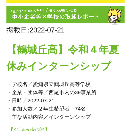
掲載日:2022-07-21
【鶴城丘高】令和４年夏
休みインターンシップ
・学校名／愛知県立鶴城丘高等学校
・企業・団体等／西尾市内の39事業所
・日時／2022-07-21
・参加人数／２年生希望者 74名
・主な活動内容／インターンシップ
【活動内容】