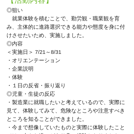
◎狙い
就業体験を積むことで、勤労観・職業観を育
み、主体的に進路選択できる能力や態度を身に付
けさせたいため、実施しました。
◎内容
＜実施日＞ 7/21～8/31
・オリエンテーション
・企業説明
・体験
・１日の反省・振り返り
◎児童・生徒の反応
・製造業に就職したいと考えているので、実際に
見て、体験してみて、危険なところや注意すべき
ところを知ることができました。
・今まで想像していたものと実際に体験したこと