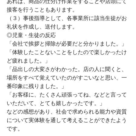
あれば、商品の仕分け作業をすることや店頭にて
接客を行うこともあります。
（３）事後指導として、各事業所に該当生徒がお
礼状を作成し、送付します。
◎児童・生徒の反応
「会社で挨拶と掃除が必要だと分かりました。」
「体験したことないことをしたので楽しかったけ
ど疲れました。」
「品出しの大変さがわかった。店の人に聞くと、
場所をすべて覚えていたのがすごいなと思い、一
番印象に残りました。」
「お客様に、たくさん頑張ってね、などと言って
いただいて、とても嬉しかったです。」
などの感想があり、社会で求められる能力や資質
について実体験を通して考えることができたよう
です。