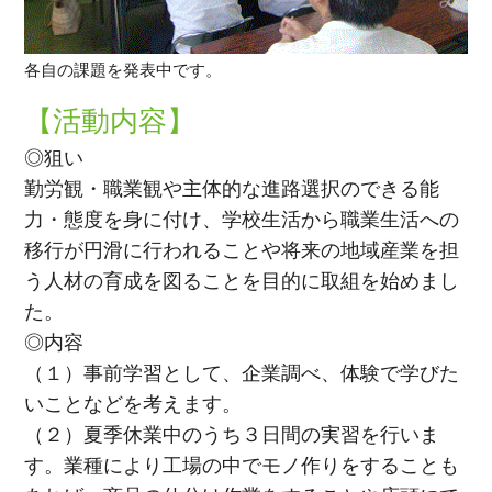
各自の課題を発表中です。
【活動内容】
◎狙い
勤労観・職業観や主体的な進路選択のできる能
力・態度を身に付け、学校生活から職業生活への
移行が円滑に行われることや将来の地域産業を担
う人材の育成を図ることを目的に取組を始めまし
た。
◎内容
（１）事前学習として、企業調べ、体験で学びた
いことなどを考えます。
（２）夏季休業中のうち３日間の実習を行いま
す。業種により工場の中でモノ作りをすることも