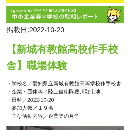
掲載日:2022-10-20
【新城有教館高校作手校
舎】職場体験
・学校名／愛知県立新城有教館高等学校作手校舎
・企業・団体等／陸上自衛隊豊川駐屯地
・日時／2022-10-20
・参加人数／１９名
・主な活動内容／企業等の見学