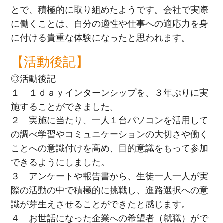
とで、積極的に取り組めたようです。会社で実際
に働くことは、自分の適性や仕事への適応力を身
に付ける貴重な体験になったと思われます。
【活動後記】
◎活動後記
１ １ｄａｙインターンシップを、３年ぶりに実
施することができました。
２ 実施に当たり、一人１台パソコンを活用して
の調べ学習やコミュニケーションの大切さや働く
ことへの意識付けを高め、目的意識をもって参加
できるようにしました。
３ アンケートや報告書から、生徒一人一人が実
際の活動の中で積極的に挑戦し、進路選択への意
識が芽生えさせることができたと感じます。
４ お世話になった企業への希望者（就職）がで