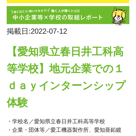
掲載日:2022-07-12
【愛知県立春日井工科高
等学校】地元企業での１
ｄａｙインターンシップ
体験
・学校名／愛知県立春日井工科高等学校
・企業・団体等／愛工機器製作所、愛知亜鉛鍍