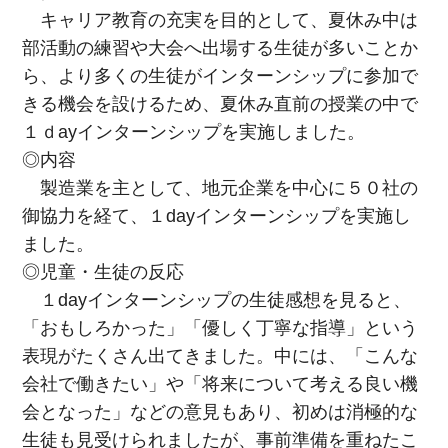
キャリア教育の充実を目的として、夏休み中は
部活動の練習や大会へ出場する生徒が多いことか
ら、より多くの生徒がインターンシップに参加で
きる機会を設けるため、夏休み直前の授業の中で
１ｄayインターンシップを実施しました。
◎内容
製造業を主として、地元企業を中心に５０社の
御協力を経て、１dayインターンシップを実施し
ました。
◎児童・生徒の反応
１dayインターンシップの生徒感想を見ると、
「おもしろかった」「優しく丁寧な指導」という
表現がたくさん出てきました。中には、「こんな
会社で働きたい」や「将来について考える良い機
会となった」などの意見もあり、初めは消極的な
生徒も見受けられましたが、事前準備を重ねたこ