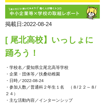
掲載日:2022-08-24
[ 尾北高校】いっしょに
踊ろう！
・学校名／愛知県立尾北高等学校
・企業・団体等／扶桑幼稚園
・日時／2022-08-24
・参加人数／普通科２年生１名 （８/２２～８/
２４）
・主な活動内容／インターンシップ