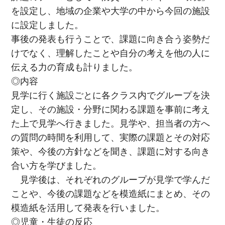
を設定し、地域の企業や大学の中から今回の施設
に設定しました。
事後の発表も行うことで、課題に向き合う姿勢だ
けでなく、理解したことや自分の考えを他の人に
伝える力の育成も計りました。
◎内容
見学に行く施設ごとに各クラス内でグループを決
定し、その施設・分野に関わる課題を事前に考え
た上で見学へ行きました。見学や、担当者の方へ
の質問の時間を利用して、実際の課題とその対応
策や、今後の方針などを聞き、課題に対する向き
合い方を学びました。
見学後は、それぞれのグループが見学で学んだ
ことや、今後の課題などを模造紙にまとめ、その
模造紙を活用して発表を行いました。
◎児童・生徒の反応