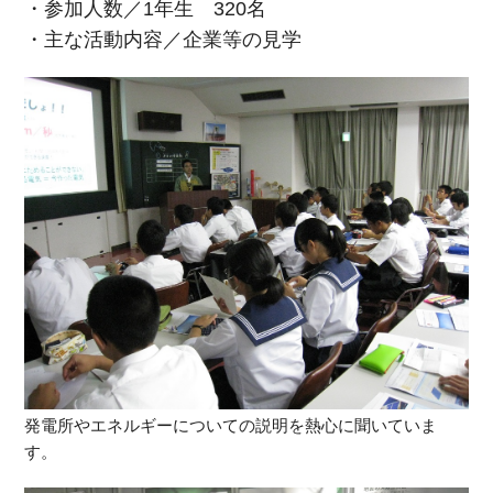
・参加人数／1年生 320名
・主な活動内容／企業等の見学
発電所やエネルギーについての説明を熱心に聞いていま
す。