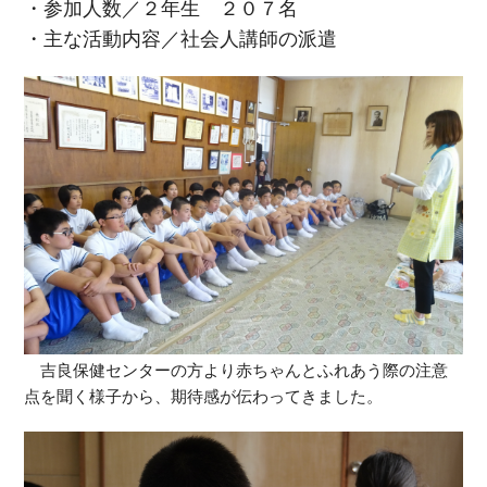
・参加人数／２年生 ２０７名
・主な活動内容／社会人講師の派遣
吉良保健センターの方より赤ちゃんとふれあう際の注意
点を聞く様子から、期待感が伝わってきました。