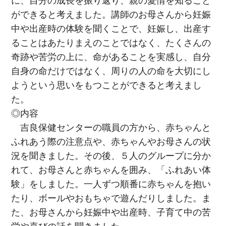
に、自分の成長を振り返り、親の愛情を知ること
ができると考えました。講師のお母さんから妊娠
中や出産時の体験を聞くことで、妊娠し、出産す
ることはあたりまえのことではなく、たくさんの
奇跡や苦労の上に、命があることを実感し、自分
自身の命だけではなく、周りの人の命を大切にし
ようという思いをもつことができると考えまし
た。
◎内容
吉良保健センターの職員の方から、赤ちゃんと
ふれあう際の注意点や、赤ちゃんやお母さんの状
況を聞きました。その後、５人のグループに分か
れて、お母さんと赤ちゃんを囲み、「ふれあい体
験」をしました。一人ずつ順番に赤ちゃんを抱い
たり、ボールやおもちゃで遊んだりしました。ま
た、お母さんから妊娠中や出産時、子育て中の苦