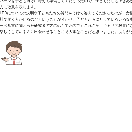
パーツを子ども向けに考えて準備してくださったので、子どもたちもできあ
力に敬意を表します。
LEDについての説明や子どもたちの質問をうけて答えてくださったのが、女
社で働く人がいるのだということが分かり、子どもたちにとっていろいろな
ーベル賞に関わった研究者の方の話もでたので）これこそ、キャリア教育に
楽しくしている方に出会わせることこそ大事なことだと思いました。ありが