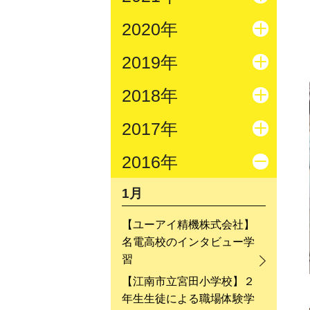
2020年
2019年
2018年
2017年
2016年
1月
【ユーアイ精機株式会社】
名電高校のインタビュー学
習
【江南市立宮田小学校】２
年生生徒による職場体験学