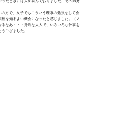
がったときには大変喜んでおりました。その御努
性の方で、女子でもこういう理系の勉強をして会
職種を知るよい機会になったと感じました。（ノ
なるなあ・・・身近な大人で、いろいろな仕事を
とうござました。