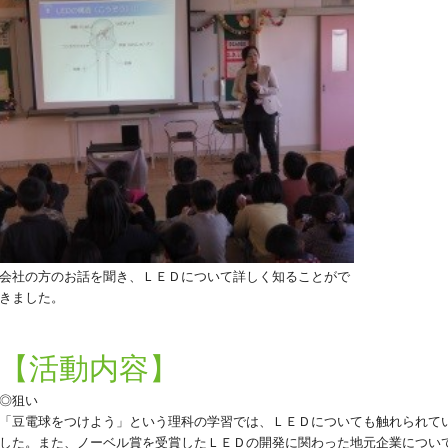
会社の方のお話を聞き、ＬＥＤについて詳しく知ることがで
きました。
【活動内容】
◎狙い
「豆電球をつけよう」という理科の学習では、ＬＥＤについても触れられて
した。また、ノーベル賞を受賞したＬＥＤの開発に関わった地元企業につい