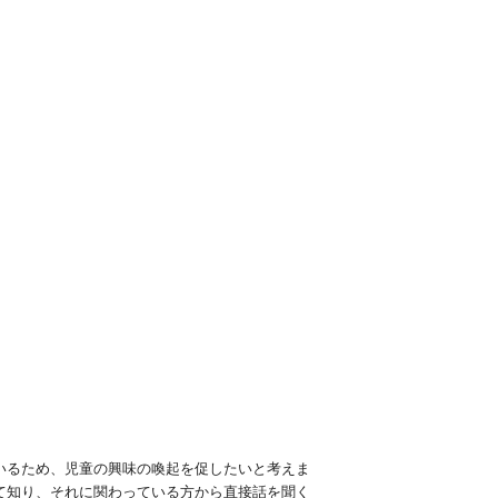
いるため、児童の興味の喚起を促したいと考えま
て知り、それに関わっている方から直接話を聞く