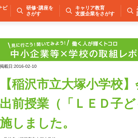
ナビ
研修･講座を
キャリア教育
さがす
支援企業をさがす
掲載日:2016-02-10
【稲沢市立大塚小学校】
出前授業（「ＬＥＤ子ど
施しました。