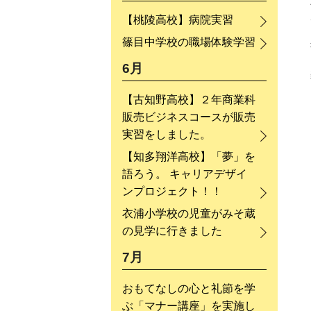
【桃陵高校】病院実習
篠目中学校の職場体験学習
6月
【古知野高校】２年商業科
販売ビジネスコースが販売
実習をしました。
【知多翔洋高校】「夢」を
語ろう。 キャリアデザイ
ンプロジェクト！！
衣浦小学校の児童がみそ蔵
の見学に行きました
7月
おもてなしの心と礼節を学
ぶ「マナー講座」を実施し