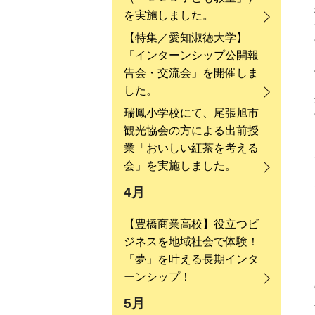
を実施しました。
【特集／愛知淑徳大学】
「インターンシップ公開報
告会・交流会」を開催しま
した。
瑞鳳小学校にて、尾張旭市
観光協会の方による出前授
業「おいしい紅茶を考える
会」を実施しました。
4月
【豊橋商業高校】役立つビ
ジネスを地域社会で体験！
「夢」を叶える長期インタ
ーンシップ！
5月