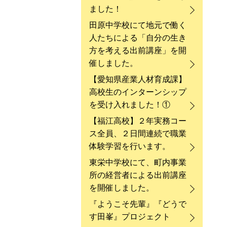
ました！
田原中学校にて地元で働く
人たちによる「自分の生き
方を考える出前講座」を開
催しました。
【愛知県産業人材育成課】
高校生のインターンシップ
を受け入れました！①
【福江高校】２年実務コー
ス全員、２日間連続で職業
体験学習を行います。
東栄中学校にて、町内事業
所の経営者による出前講座
を開催しました。
『ようこそ先輩』『どうで
す田峯』プロジェクト