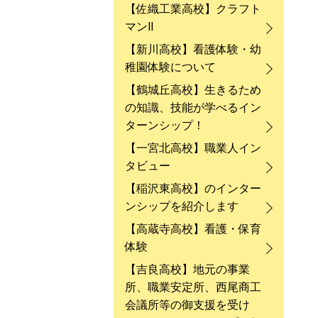
【佐織工業高校】クラフト
マンⅡ
【新川高校】看護体験・幼
稚園体験について
【鶴城丘高校】生きるため
の知識、技能が学べるイン
ターンシップ！
【一宮北高校】職業人イン
タビュー
【稲沢東高校】のインター
ンシップを紹介します
【高蔵寺高校】看護・保育
体験
【吉良高校】地元の事業
所、職業安定所、西尾商工
会議所等の御支援を受け