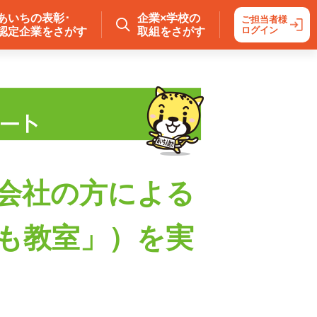
あいちの表彰･
企業×学校の
ご担当者様
ログイン
認定企業をさがす
取組をさがす
会社の方による
も教室」）を実