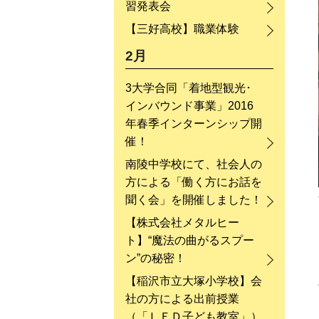
習発表会
【三好高校】職業体験
2月
3大学合同「着地型観光･
インバウンド事業」2016
年春季インターンシップ開
催！
南陵中学校にて、社会人の
方による「働く方にお話を
聞く会」を開催しました！
【株式会社メタルヒー
ト】“魔法の曲がるスプー
ン”の秘密！
【稲沢市立大塚小学校】会
社の方による出前授業
（「ＬＥＤ子ども教室」）