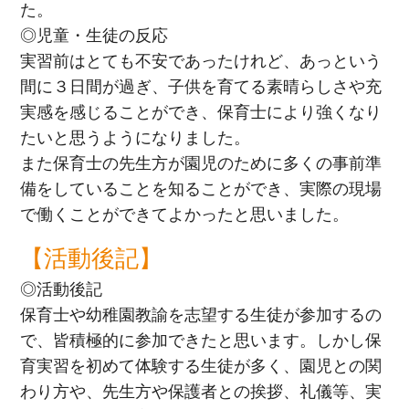
た。
◎児童・生徒の反応
実習前はとても不安であったけれど、あっという
間に３日間が過ぎ、子供を育てる素晴らしさや充
実感を感じることができ、保育士により強くなり
たいと思うようになりました。
また保育士の先生方が園児のために多くの事前準
備をしていることを知ることができ、実際の現場
で働くことができてよかったと思いました。
【活動後記】
◎活動後記
保育士や幼稚園教諭を志望する生徒が参加するの
で、皆積極的に参加できたと思います。しかし保
育実習を初めて体験する生徒が多く、園児との関
わり方や、先生方や保護者との挨拶、礼儀等、実