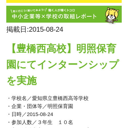
掲載日:2015-08-24
【豊橋西高校】明照保育
園にてインターンシップ
を実施
・学校名／愛知県立豊橋西高等学校
・企業・団体等／明照保育園
・日時／2015-08-24
・参加人数／３年生 １０名