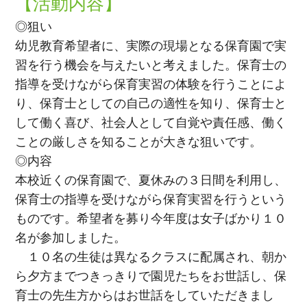
【活動内容】
◎狙い
幼児教育希望者に、実際の現場となる保育園で実
習を行う機会を与えたいと考えました。保育士の
指導を受けながら保育実習の体験を行うことによ
り、保育士としての自己の適性を知り、保育士と
して働く喜び、社会人として自覚や責任感、働く
ことの厳しさを知ることが大きな狙いです。
◎内容
本校近くの保育園で、夏休みの３日間を利用し、
保育士の指導を受けながら保育実習を行うという
ものです。希望者を募り今年度は女子ばかり１０
名が参加しました。
１０名の生徒は異なるクラスに配属され、朝か
ら夕方までつきっきりで園児たちをお世話し、保
育士の先生方からはお世話をしていただきまし