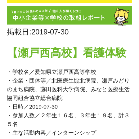
掲載日:2019-07-30
【瀬戸西高校】看護体験
・学校名／愛知県立瀬戸西高等学校
・企業・団体等／北医療生協北病院、瀬戸みどり
のまち病院、藤田医科大学病院、みなと医療生活
協同組合協立総合病院
・日時／2019-07-30
・参加人数／２年生１６名、３年生１９名、計３
５名
・主な活動内容／インターンシップ