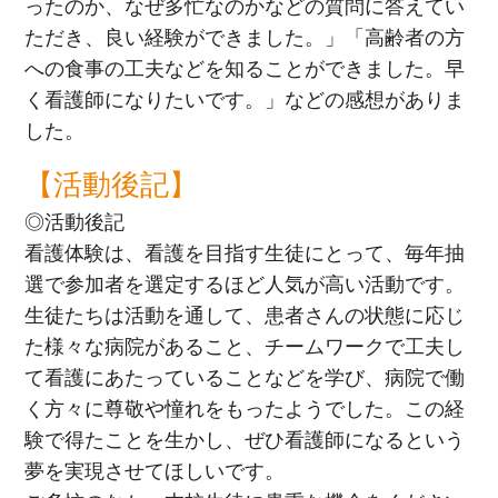
ったのか、なぜ多忙なのかなどの質問に答えてい
ただき、良い経験ができました。」「高齢者の方
への食事の工夫などを知ることができました。早
く看護師になりたいです。」などの感想がありま
した。
【活動後記】
◎活動後記
看護体験は、看護を目指す生徒にとって、毎年抽
選で参加者を選定するほど人気が高い活動です。
生徒たちは活動を通して、患者さんの状態に応じ
た様々な病院があること、チームワークで工夫し
て看護にあたっていることなどを学び、病院で働
く方々に尊敬や憧れをもったようでした。この経
験で得たことを生かし、ぜひ看護師になるという
夢を実現させてほしいです。