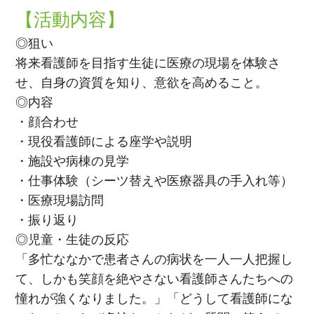
【活動内容】
◎狙い
将来看護師を目指す生徒に医療の現場を体験さ
せ、自身の資質を知り、意欲を高めること。
◎内容
・顔合わせ
・現役看護師による座学や説明
・施設や病棟の見学
・仕事体験（シーツ替えや医療器具の手入れ等）
・医療現場訪問
・振り返り
◎児童・生徒の反応
「多忙ななかで患者さんの病状を一人一人把握し
て、しかも笑顔を絶やさない看護師さんたちへの
憧れが強くなりました。」「どうして看護師にな