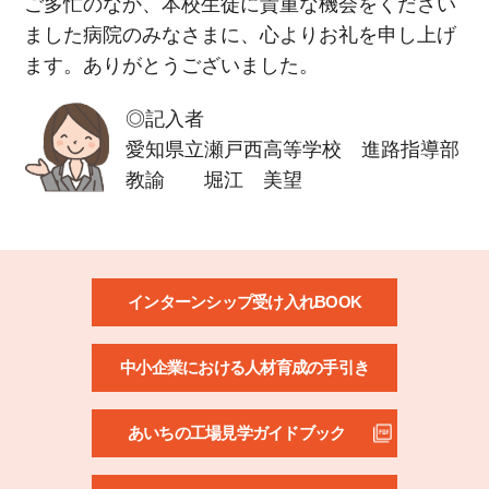
ご多忙のなか、本校生徒に貴重な機会をください
ました病院のみなさまに、心よりお礼を申し上げ
ます。ありがとうございました。
◎記入者
愛知県立瀬戸西高等学校 進路指導部
教諭 堀江 美望
インターンシップ受け入れBOOK
中小企業における人材育成の手引き
あいちの工場見学ガイドブック