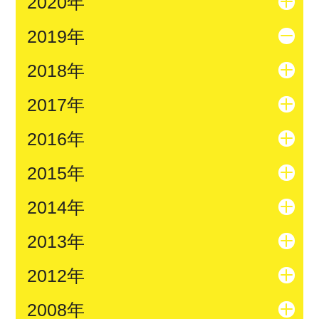
2020年
2019年
2018年
2017年
2016年
2015年
2014年
2013年
2012年
2008年