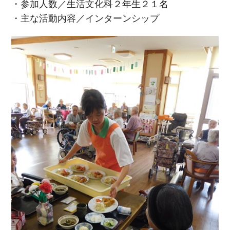
・参加人数／生活文化科２年生２１名
・主な活動内容／インターンシップ