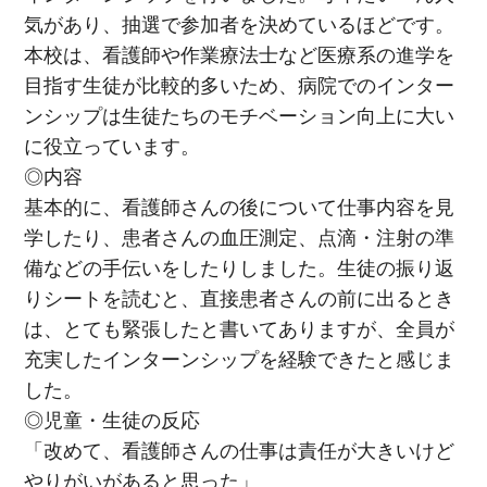
気があり、抽選で参加者を決めているほどです。
本校は、看護師や作業療法士など医療系の進学を
目指す生徒が比較的多いため、病院でのインター
ンシップは生徒たちのモチベーション向上に大い
に役立っています。
◎内容
基本的に、看護師さんの後について仕事内容を見
学したり、患者さんの血圧測定、点滴・注射の準
備などの手伝いをしたりしました。生徒の振り返
りシートを読むと、直接患者さんの前に出るとき
は、とても緊張したと書いてありますが、全員が
充実したインターンシップを経験できたと感じま
した。
◎児童・生徒の反応
「改めて、看護師さんの仕事は責任が大きいけど
やりがいがあると思った」