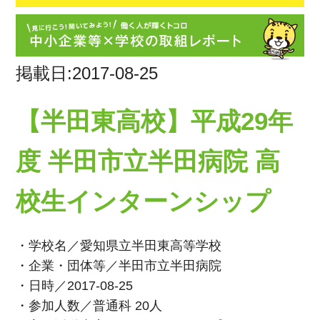
掲載日:2017-08-25
【半田東高校】平成29年
度 半田市立半田病院 高
校生インターンシップ
・学校名／愛知県立半田東高等学校
・企業・団体等／半田市立半田病院
・日時／2017-08-25
・参加人数／普通科 20人