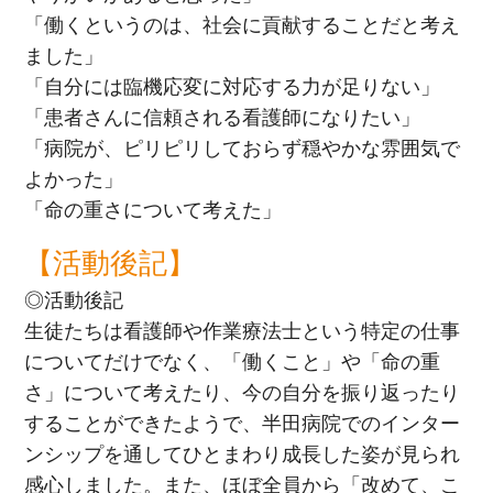
「働くというのは、社会に貢献することだと考え
ました」
「自分には臨機応変に対応する力が足りない」
「患者さんに信頼される看護師になりたい」
「病院が、ピリピリしておらず穏やかな雰囲気で
よかった」
「命の重さについて考えた」
【活動後記】
◎活動後記
生徒たちは看護師や作業療法士という特定の仕事
についてだけでなく、「働くこと」や「命の重
さ」について考えたり、今の自分を振り返ったり
することができたようで、半田病院でのインター
ンシップを通してひとまわり成長した姿が見られ
感心しました。また、ほぼ全員から「改めて、こ