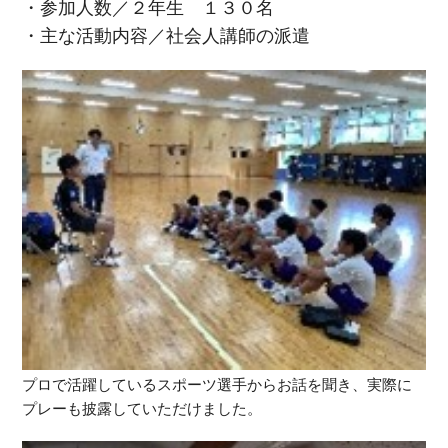
・参加人数／２年生 １３０名
・主な活動内容／社会人講師の派遣
プロで活躍しているスポーツ選手からお話を聞き、実際に
プレーも披露していただけました。