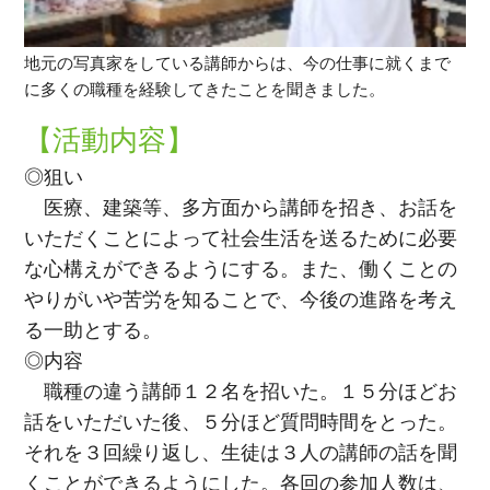
地元の写真家をしている講師からは、今の仕事に就くまで
に多くの職種を経験してきたことを聞きました。
【活動内容】
◎狙い
医療、建築等、多方面から講師を招き、お話を
いただくことによって社会生活を送るために必要
な心構えができるようにする。また、働くことの
やりがいや苦労を知ることで、今後の進路を考え
る一助とする。
◎内容
職種の違う講師１２名を招いた。１５分ほどお
話をいただいた後、５分ほど質問時間をとった。
それを３回繰り返し、生徒は３人の講師の話を聞
くことができるようにした。各回の参加人数は、