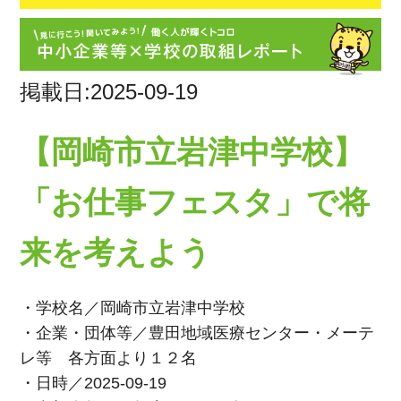
掲載日:2025-09-19
【岡崎市立岩津中学校】
「お仕事フェスタ」で将
来を考えよう
・学校名／岡崎市立岩津中学校
・企業・団体等／豊田地域医療センター・メーテ
レ等 各方面より１２名
・日時／2025-09-19